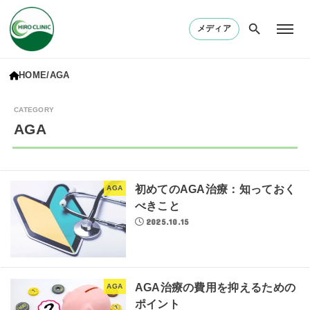
メディア
HOME
AGA
AGA
初めてのAGA治療：知っておく
AGA
べきこと
2025.10.15
AGA治療の費用を抑えるための
AGA
ポイント