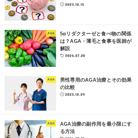
2025.10.15
5αリダクターゼと食べ物の関係
AGA
は？AGA・薄毛と食事を医師が
解説
2026.07.28
男性専用のAGA治療とその効果
AGA
の比較
2025.10.09
AGA治療の副作用を最小限にす
AGA
る方法