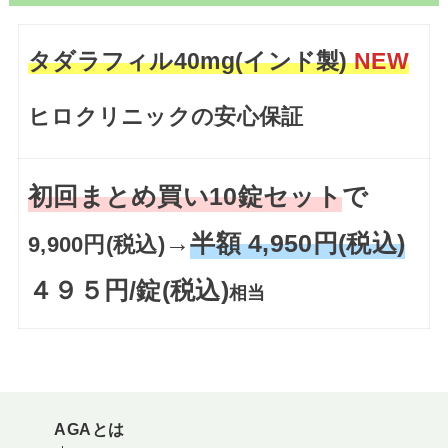
タダラフィル40mg(インド製)
NEW
ヒロクリニックの安心保証
初回まとめ買い10錠セット
で
→
半額 4,950円(税込)
9,900円(税込)
４９５円/錠(税込)
相当
AGAとは