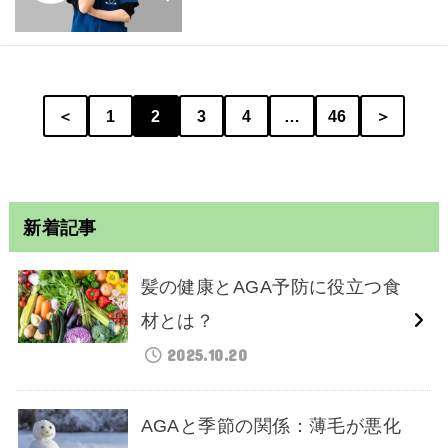
＜
1
2
3
4
…
46
＞
新着記事
髪の健康とAGA予防に役立つ食
材とは？
2025.10.20
AGAと季節の関係：薄毛が悪化