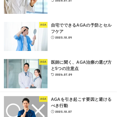
2026.07.21
自宅でできるAGAの予防とセル
AGA
フケア
2025.10.09
医師に聞く、AGA治療の選び方
AGA
と5つの注意点
2026.07.09
AGAを引き起こす要因と避ける
AGA
べき行動
2025.10.07