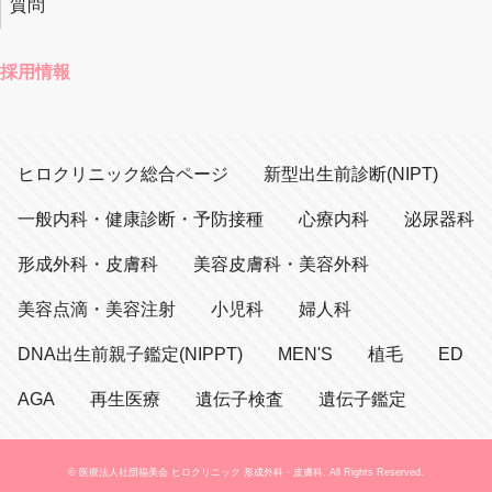
質問
採用情報
ヒロクリニック総合ページ
新型出生前診断(NIPT)
一般内科・健康診断・予防接種
心療内科
泌尿器科
形成外科・皮膚科
美容皮膚科・美容外科
美容点滴・美容注射
小児科
婦人科
DNA出生前親子鑑定(NIPPT)
MEN'S
植毛
ED
AGA
再生医療
遺伝子検査
遺伝子鑑定
© 医療法人社団福美会 ヒロクリニック 形成外科・皮膚科. All Rights Reserved.