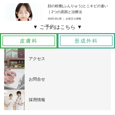
顔の粉瘤(ふんりゅう)とニキビの違い
｜2つの原因と治療法
2025.03.28
お役立ち情報
皮膚科
形成外科
アクセス
お問合せ
採用情報