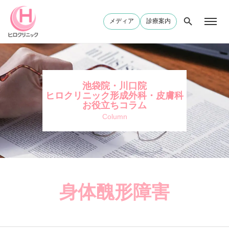
メディア
診療案内
池袋院・川口院
ヒロクリニック形成外科・皮膚科
お役立ちコラム
Column
身体醜形障害