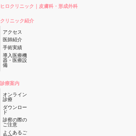
ヒロクリニック｜皮膚科・形成外科
クリニック紹介
アクセス
医師紹介
手術実績
導入医療機
器・医療設
備
診療案内
オンライン
診療
ダウンロー
ド
診察の際の
ご注意
よくあるご