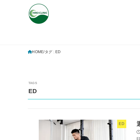
HOME
タグ : ED
ED
ED