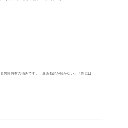
こる男性特有の悩みです。「最近勃起が続かない」「性欲は