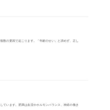
ど複数の要因で起こります。「年齢のせい」と諦めず、正し
係しています。肥満は血流やホルモンバランス、神経の働き