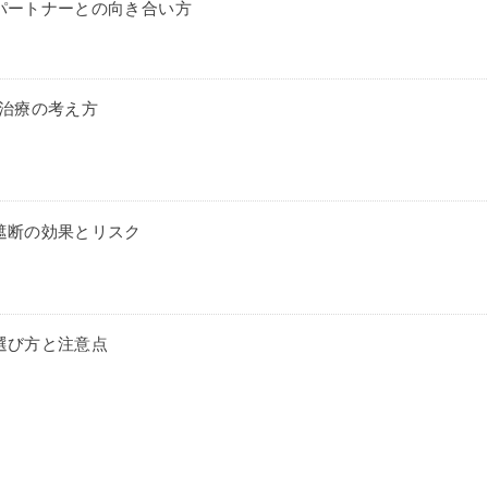
パートナーとの向き合い方
時治療の考え方
遮断の効果とリスク
選び方と注意点