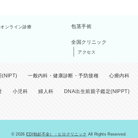
包茎手術
のオンライン診療
全国クリニック
アクセス
NIPT)
一般内科・健康診断・予防接種
心療内科
射
小児科
婦人科
DNA出生前親子鑑定(NIPPT)
© 2026
ED(勃起不全）：ヒロクリニック
All Rights Reserved.