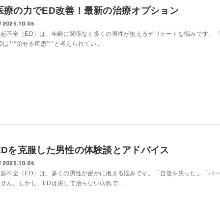
医療の力でED改善！最新の治療オプション
2025.10.06
勃起不全（ED）は、年齢に関係なく多くの男性が抱えるデリケートな悩みです。
Dは**“治せる疾患”**と考えられてい...
EDを克服した男性の体験談とアドバイス
2025.10.06
勃起不全（ED）は、多くの男性が密かに抱える悩みです。「自信を失った」「パ
せん。しかし、EDは決して治らない病気で...