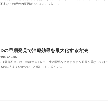
不足などの現代的要因があります。実際、...
EDの早期発見で治療効果を最大化する方法
2025.10.06
ED（勃起不全）は、年齢やストレス、生活習慣などさまざまな要因が重なって起
あるのにうまくいかない」と感じても、多くの...