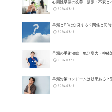
心因性早漏の改善｜緊張・不安と
2026.07.18
早漏とEDは併発する？関係と同
2026.07.18
早漏の手術治療｜亀頭増大・神経
2026.07.18
早漏対策コンドームは効果ある？
2026.07.18