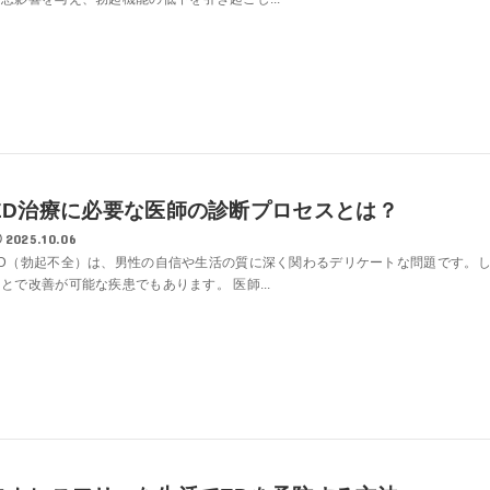
ED治療に必要な医師の診断プロセスとは？
2025.10.06
ED（勃起不全）は、男性の自信や生活の質に深く関わるデリケートな問題です。
とで改善が可能な疾患でもあります。 医師...