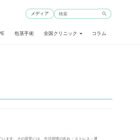
メディア
PE
包茎手術
全国クリニック
コラム
しています。その背景には、生活習慣の乱れ・ストレス・運