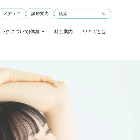
メディア
診療案内
ックについて|体臭
料金案内
ワキガとは