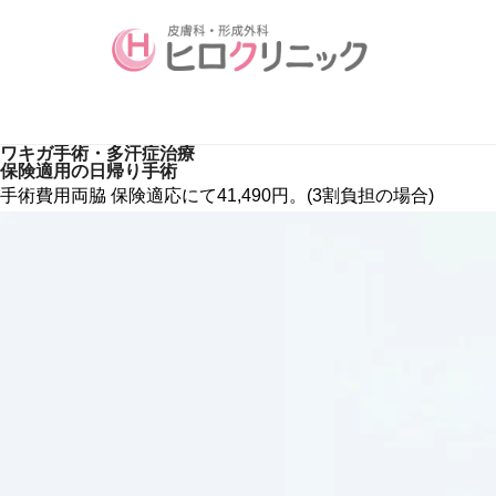
ワキガ手術・多汗症治療
保険適用の日帰り手術
手術費用両脇 保険適応にて41,490円。(3割負担の場合)