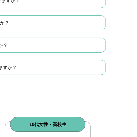
けますか？
すか？
か？
ますか？
10代女性・高校生