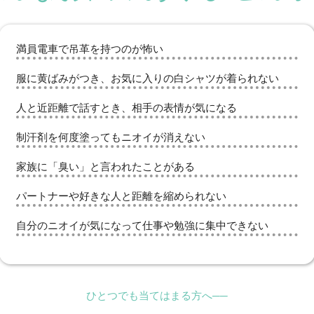
満員電車で吊革を持つのが怖い
服に黄ばみがつき、お気に入りの白シャツが着られない
人と近距離で話すとき、相手の表情が気になる
制汗剤を何度塗ってもニオイが消えない
家族に「臭い」と言われたことがある
パートナーや好きな人と距離を縮められない
自分のニオイが気になって仕事や勉強に集中できない
ひとつでも当てはまる方へ──