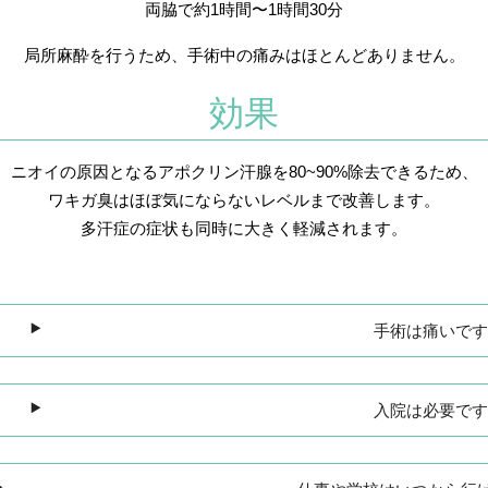
両脇で約1時間〜1時間30分
局所麻酔を行うため、手術中の痛みはほとんどありません。
効果
ニオイの原因となるアポクリン汗腺を80~90%除去できるため、
ワキガ臭はほぼ気にならないレベルまで改善します。
多汗症の症状も同時に大きく軽減されます。
手術は痛いで
入院は必要で