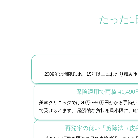
たった
2008年の開院以来、15年以上にわたり積
保険適用で両脇 41,490
美容クリニックでは20万〜50万円かかる手術が、
で受けられます。 経済的な負担を最小限に、
再発率の低い「剪除法（皮