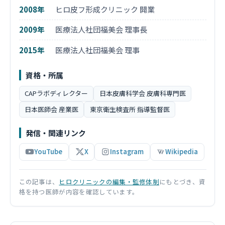
2008年
ヒロ皮フ形成クリニック 開業
2009年
医療法人社団福美会 理事長
2015年
医療法人社団福美会 理事
資格・所属
CAPラボディレクター
日本皮膚科学会 皮膚科専門医
日本医師会 産業医
東京衛生検査所 指導監督医
発信・関連リンク
YouTube
X
Instagram
Wikipedia
この記事は、
ヒロクリニックの編集・監修体制
にもとづき、資
格を持つ医師が内容を確認しています。