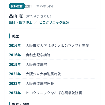
医師監修
監修日：2025年8月5日
畠山 聡
（はたやま さとし）
医師・医学博士
／
ヒロクリニック医師
略歴
2016年
大阪市立大学（現：大阪公立大学）卒業
2016年
育和会記念病院
2019年
大阪鉄道病院
2021年
大阪公立大学附属病院
2022年
大阪鉄道病院医長
2023年
ヒロクリニックなんば心斎橋院院長
資格・所属