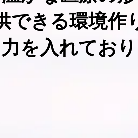
供できる環境作
々力を入れており