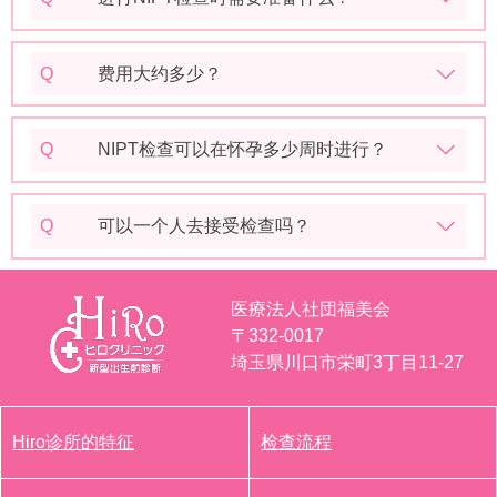
Q
费用大约多少？
Q
NIPT检查可以在怀孕多少周时进行？
Q
可以一个人去接受检查吗？
医療法人社団福美会
〒332-0017
埼玉県川口市栄町3丁目11-27
Hiro诊所的特征
检查流程