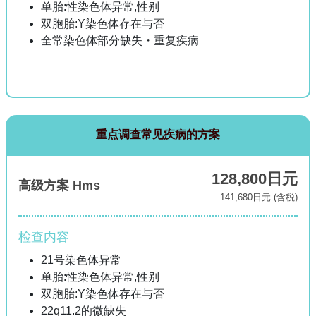
单胎:性染色体异常,性别
双胞胎:Y染色体存在与否
全常染色体部分缺失・重复疾病
重点调查常见疾病的方案
128,800日元
高级方案 Hms
141,680日元 (含税)
检查内容
21号染色体异常
单胎:性染色体异常,性别
双胞胎:Y染色体存在与否
22q11.2的微缺失