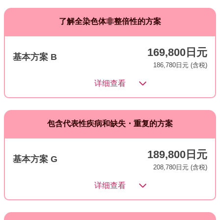
了解全染色体非整倍性的方案
169,800日元
基本方案 B
186,780日元 (含税)
详细查看
包含代表性疾病和缺失・重复的方案
189,800日元
基本方案 G
208,780日元 (含税)
详细查看