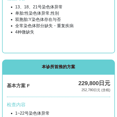
13、18、21号染色体异常
单胎:性染色体异常,性别
双胞胎:Y染色体存在与否
全常染色体部分缺失・重复疾病
4种微缺失
本诊所首推的方案
229,800日元
基本方案 F
252,780日元 (含税)
检查内容
1~22号染色体异常