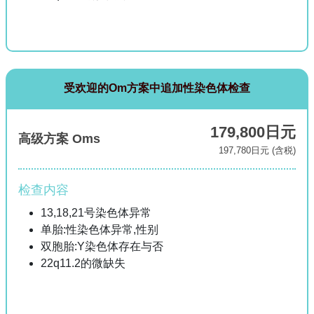
受欢迎的Om方案中追加性染色体检查
179,800日元
高级方案 Oms
197,780日元 (含税)
检查内容
13,18,21号染色体异常
单胎:性染色体异常,性别
双胞胎:Y染色体存在与否
22q11.2的微缺失