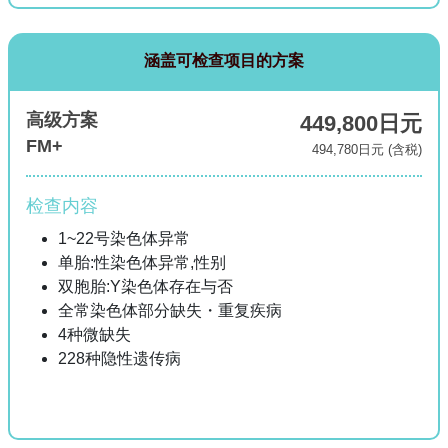
涵盖可检查项目的方案
高级方案
449,800日元
FM+
494,780日元 (含税)
检查内容
1~22号染色体异常
单胎:性染色体异常,性别
双胞胎:Y染色体存在与否
全常染色体部分缺失・重复疾病
4种微缺失
228种隐性遗传病