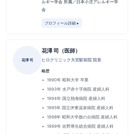
ルギー学会 所属／日本小児アレルギー学
会
プロフィール詳細 ▸
花澤 司（医師）
ヒロクリニック大宮駅前院 院長
花澤 司
略歴
1990年 昭和大学 卒業
1993年 水戸赤十字病院 産婦人科
1994年 国立熱海病院 産婦人科
1995年 国立伊東温泉病院 産婦人科
1998年 昭和大学旗の台病院 産婦人科
1999年 佐野厚生総合病院 産婦人科