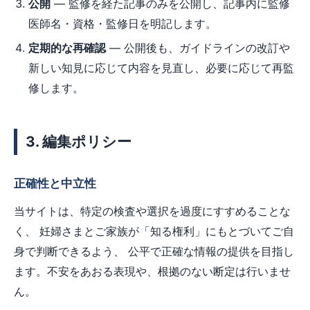
公開
— 監修を経た記事のみを公開し、記事内に監修
医師名・資格・監修日を明記します。
定期的な再確認
— 公開後も、ガイドラインの改訂や
新しい知見に応じて内容を見直し、必要に応じて再監
修します。
3. 編集ポリシー
正確性と中立性
当サイトは、特定の検査や選択を過度にすすめることな
く、 妊婦さまとご家族が「知る権利」にもとづいてご自
身で判断できるよう、 公平で正確な情報の提供を目指し
ます。不安をあおる表現や、根拠のない断定は行いませ
ん。