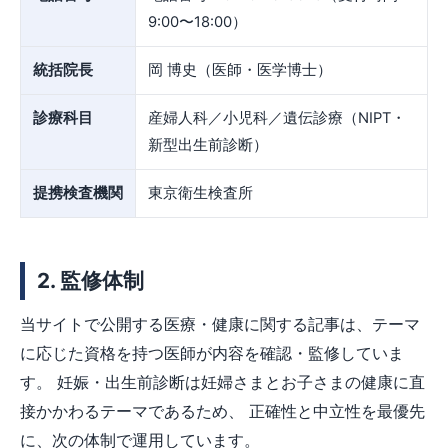
9:00〜18:00）
統括院長
岡 博史（医師・医学博士）
診療科目
産婦人科／小児科／遺伝診療（NIPT・
新型出生前診断）
提携検査機関
東京衛生検査所
2. 監修体制
当サイトで公開する医療・健康に関する記事は、テーマ
に応じた資格を持つ医師が内容を確認・監修していま
す。 妊娠・出生前診断は妊婦さまとお子さまの健康に直
接かかわるテーマであるため、 正確性と中立性を最優先
に、次の体制で運用しています。