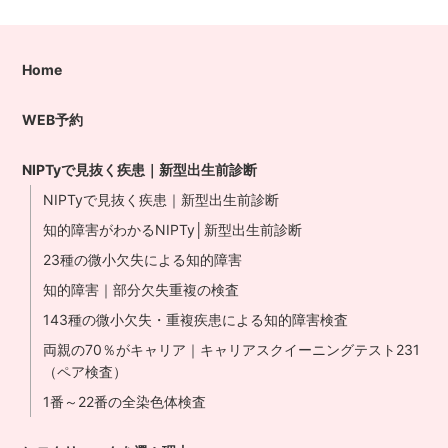
Home
WEB予約
NIPTyで見抜く疾患｜新型出生前診断
NIPTyで見抜く疾患｜新型出生前診断
知的障害がわかるNIPTy│新型出生前診断
23種の微小欠失による知的障害
知的障害｜部分欠失重複の検査
143種の微小欠失・重複疾患による知的障害検査
両親の70％がキャリア｜キャリアスクイーニングテスト231
（ペア検査）
1番～22番の全染色体検査