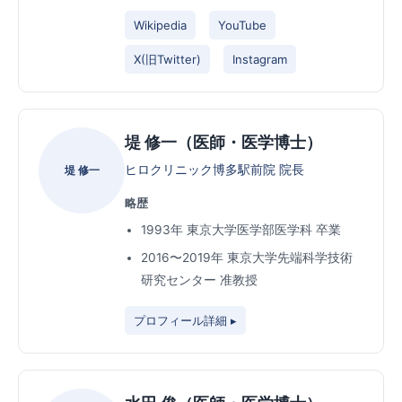
Wikipedia
YouTube
X(旧Twitter)
Instagram
堤 修一（医師・医学博士）
ヒロクリニック博多駅前院 院長
堤 修一
略歴
1993年 東京大学医学部医学科 卒業
2016〜2019年 東京大学先端科学技術
研究センター 准教授
プロフィール詳細 ▸