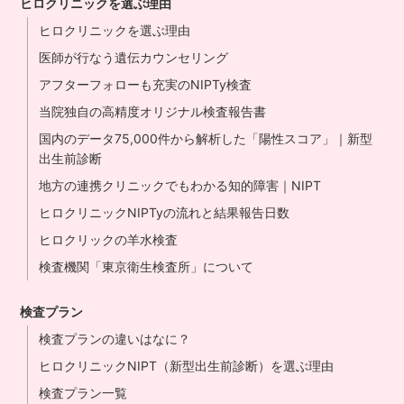
ヒロクリニックを選ぶ理由
ヒロクリニックを選ぶ理由
医師が行なう遺伝カウンセリング
アフターフォローも充実のNIPTy検査
当院独自の高精度オリジナル検査報告書
国内のデータ75,000件から解析した「陽性スコア」｜新型
出生前診断
地方の連携クリニックでもわかる知的障害｜NIPT
ヒロクリニックNIPTyの流れと結果報告日数
ヒロクリックの羊水検査
検査機関「東京衛生検査所」について
検査プラン
検査プランの違いはなに？
ヒロクリニックNIPT（新型出生前診断）を選ぶ理由
検査プラン一覧