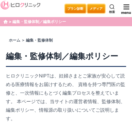
プラン診断
メディア
検索
menu
編集・監修体制／編集ポリシー
home
ホーム
＞ 編集・監修体制
編集・監修体制／編集ポリシー
ヒロクリニックNIPTは、妊婦さまとご家族が安心して読
める医療情報をお届けするため、 資格を持つ専門医の監
修と、一次情報にもとづく編集プロセスを整えていま
す。 本ページでは、当サイトの運営者情報、監修体制、
編集ポリシー、情報源の取り扱いについてご説明しま
す。