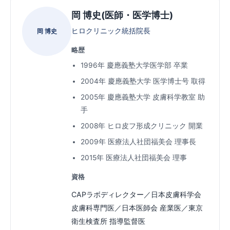
岡 博史(医師・医学博士)
ヒロクリニック統括院長
岡 博史
略歴
1996年 慶應義塾大学医学部 卒業
2004年 慶應義塾大学 医学博士号 取得
2005年 慶應義塾大学 皮膚科学教室 助
手
2008年 ヒロ皮フ形成クリニック 開業
2009年 医療法人社団福美会 理事長
2015年 医療法人社団福美会 理事
資格
CAPラボディレクター／日本皮膚科学会
皮膚科専門医／日本医師会 産業医／東京
衛生検査所 指導監督医