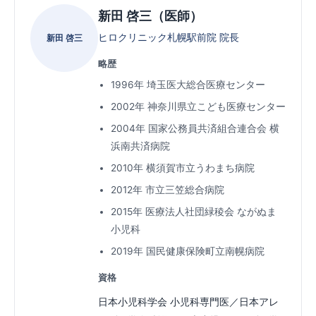
新田 啓三（医師）
ヒロクリニック札幌駅前院 院長
新田 啓三
略歴
1996年 埼玉医大総合医療センター
2002年 神奈川県立こども医療センター
2004年 国家公務員共済組合連合会 横
浜南共済病院
2010年 横須賀市立うわまち病院
2012年 市立三笠総合病院
2015年 医療法人社団緑稜会 ながぬま
小児科
2019年 国民健康保険町立南幌病院
資格
日本小児科学会 小児科専門医／日本アレ