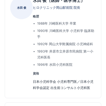
水田 俊（医師・医学博士）
ヒロクリニック岡山駅前院 院長
水田 俊
略歴
1988年 川崎医科大学 卒業
1990年 川崎医科大学 小児科学 臨床助
手
1992年 岡山大学附属病院 小児神経科
1993年 井原市立井原市民病院 第一小
児科医長
1996年 水田小児科医院
資格
日本小児科学会 小児科専門医／日本小児
科学会認定 出生前コンサルト小児科医