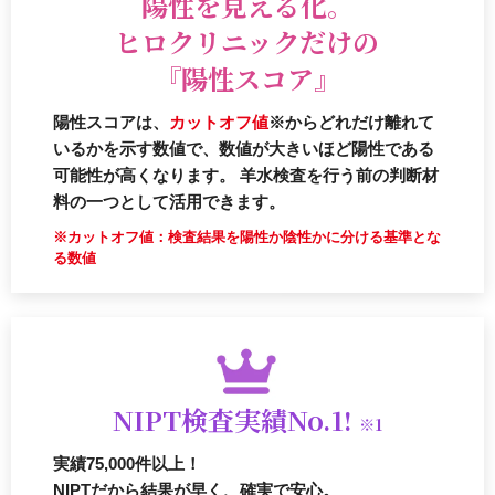
陽性を見える化。
ヒロクリニックだけの
『陽性スコア』
陽性スコアは、
カットオフ値
※からどれだけ離れて
いるかを示す数値で、数値が大きいほど陽性である
可能性が高くなります。 羊水検査を行う前の判断材
料の一つとして活用できます。
※カットオフ値：検査結果を陽性か陰性かに分ける基準とな
る数値
NIPT検査実績No.1!
※1
実績75,000件以上！
NIPTだから結果が早く、確実で安心。