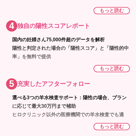
もっと読む
4
独自の陽性スコアレポート
国内の妊婦さん75,000件超のデータを解析
陽性と判定された場合の「陽性スコア」と「陽性的中
率」を無料で提供
日本国内の妊婦さんに特化したデータに基づく正確な
もっと読む
情報提供
5
充実したアフターフォロー
選べる3つの羊水検査サポート：陽性の場合、プラン
に応じて最大30万円まで補助
ヒロクリニック以外の医療機関での羊水検査でも適用
可能
もっと読む
羊水検査が可能な医療機関の紹介も実施