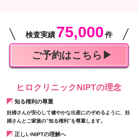
75,000
検査実績
件
ご予約はこちら▶︎
ヒロクリニックNIPTの理念
知る権利の尊重
妊婦さんが安心して健やかな出産にのぞめるように、妊
婦さんとご家族の”知る権利”を尊重します。
正しいNIPTの理解へ