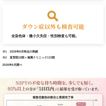
ダウン症以外も検査可能
全染色体・微小欠失症・性別検査も可能。
※1 2026年6月時点の実績
※2 直営院10院＋連携クリニック115院
2026年6月調べ