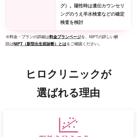
グ）。陽性時は遺伝カウンセリ
ングのうえ羊水検査などの確定
検査を検討
※料金・プランの詳細は
料金プランページ
を、NIPTの詳しい解
説は
NIPT（新型出生前診断）とは
をご確認ください。
ヒロクリニックが
選ばれる理由