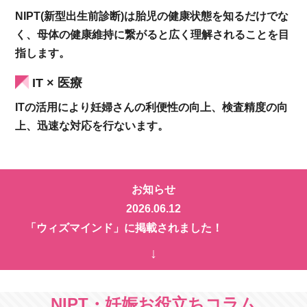
NIPT(新型出生前診断)は胎児の健康状態を知るだけでな
く、母体の健康維持に繋がると広く理解されることを目
指します。
IT × 医療
ITの活用により妊婦さんの利便性の向上、検査精度の向
上、迅速な対応を行ないます。
お知らせ
2026.06.12
「ウィズマインド」に掲載されました！
↓
NIPT・妊娠お役立ちコラム