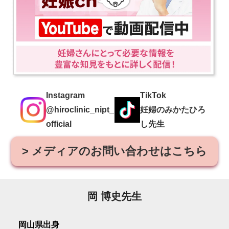
Instagram
TikTok
@hiroclinic_nipt_
妊婦のみかたひろ
official
し先生
> メディアのお問い合わせはこちら
岡 博史先生
岡山県出身