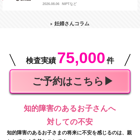
2026.08.06
NIPTなど
妊婦さんコラム
75,000
検査実績
件
ご予約はこちら▶︎
知的障害のあるお子さんへ
対しての不安
知的障害のあるお子さまの将来に不安を感じるのは、親