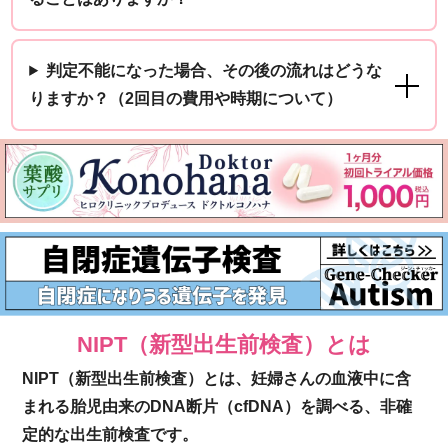
判定不能になった場合、その後の流れはどうな
りますか？（2回目の費用や時期について）
NIPT（新型出生前検査）とは
NIPT（新型出生前検査）とは、妊婦さんの血液中に含
まれる胎児由来のDNA断片（cfDNA）を調べる、非確
定的な出生前検査です。