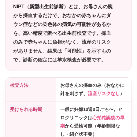
NIPT（新型出生前診断）とは、お母さんの腕
から採血するだけで、おなかの赤ちゃんにダ
ウン症などの染色体の病気の可能性があるか
を、高い精度で調べる出生前検査です。
採血
のみで赤ちゃんに負担がなく、流産のリスク
がありません。結果は「可能性」を示すもの
で、診断の確定には羊水検査が必要です。
検査方法
お母さんの採血のみ（おなかに
針を刺さず、
流産リスクなし
）
受けられる時期
一般に妊娠10週0日ごろ〜。ヒ
ロクリニックは
心拍確認後の早
期
から受検可能（年齢制限な
し・紹介状不要）