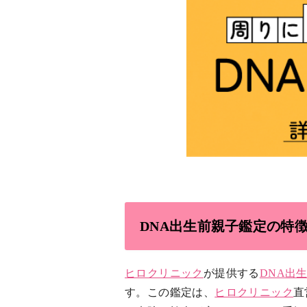
DNA出生前親子鑑定の特
ヒロクリニック
が提供する
DNA出
す。この鑑定は、
ヒロクリニック
直