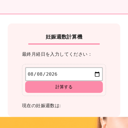
妊娠週数計算機
最終月経日を入力してください：
計算する
現在の妊娠週数は: