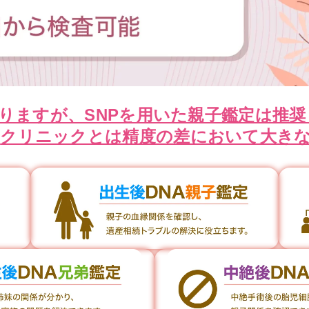
りますが、SNPを用いた親子鑑定は推
ロ
クリニックとは精度の差において大き