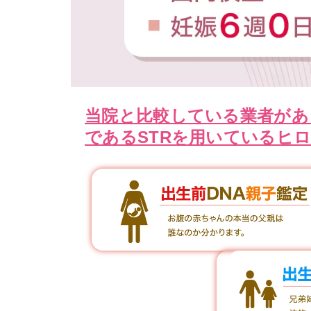
当院と比較している業者があ
であるSTRを用いているヒ