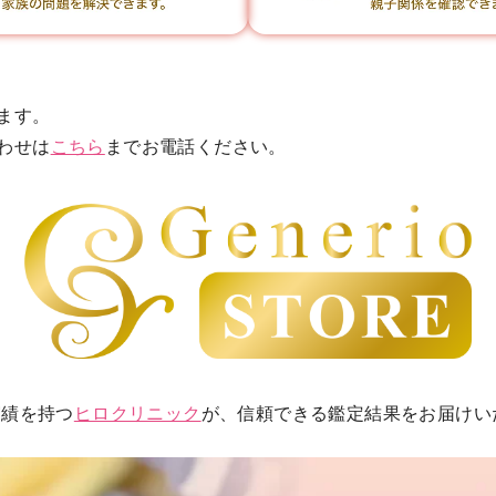
ます。
わせは
こちら
までお電話ください。
実績を持つ
ヒロクリニック
が、信頼できる鑑定結果をお届けい