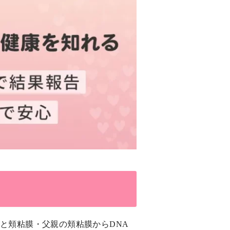
と頬粘膜・父親の頬粘膜からDNA