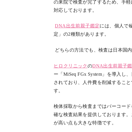
の来院で検査が完了するため、手軽
対応しております。
DNA出生前親子鑑定
には、個人で
定」の2種類があります。
どちらの方法でも、検査は日本国内
ヒロクリニック
の
DNA出生前親子
ー「MiSeq FGx System」を
されており、人件費を削減すること
す。
検体採取から検査まではバーコード
確な検査結果を提供しております。
が高い点も大きな特徴です。