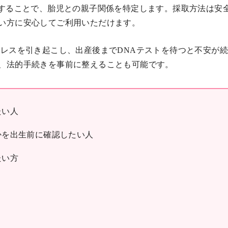
析することで、胎児との親子関係を特定します。採取方法は安
い方に安心してご利用いただけます。
レスを引き起こし、出産後までDNAテストを待つと不安が
、法的手続きを事前に整えることも可能です。
たい人
かを出生前に確認したい人
たい方