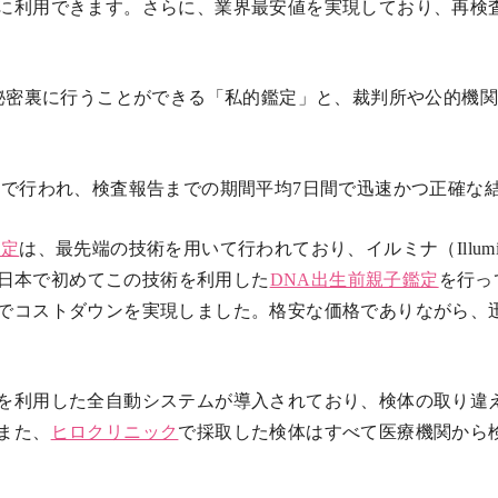
に利用できます。さらに、業界最安値を実現しており、再検
秘密裏に行うことができる「私的鑑定」と、裁判所や公的機
で行われ、検査報告までの期間平均7日間で迅速かつ正確な
鑑定
は、最先端の技術を用いて行われており、イルミナ（Illum
導入し、日本で初めてこの技術を利用した
DNA出生前親子鑑定
を行っ
でコストダウンを実現しました。格安な価格でありながら、
を利用した全自動システムが導入されており、検体の取り違
また、
ヒロクリニック
で採取した検体はすべて医療機関から