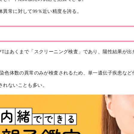
色体異常に対して99％近い精度を誇る。
NIPTはあくまで「スクリーニング検査」であり、陽性結果が
Tでは染色体数の異常のみが検査されるため、単一遺伝子疾患な
用されないことも多い。