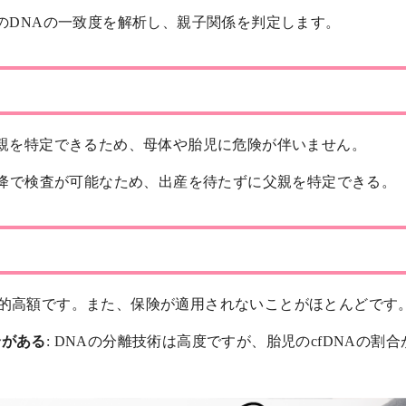
児のDNAの一致度を解析し、親子関係を判定します。
父親を特定できるため、母体や胎児に危険が伴いません。
目以降で検査が可能なため、出産を待たずに父親を特定できる。
様、比較的高額です。また、保険が適用されないことがほとんどです
合がある
: DNAの分離技術は高度ですが、胎児のcfDNAの