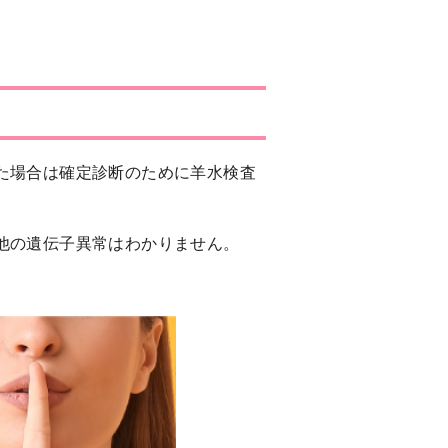
出た場合は確定診断のために羊水検査
ど他の遺伝子異常はわかりません。