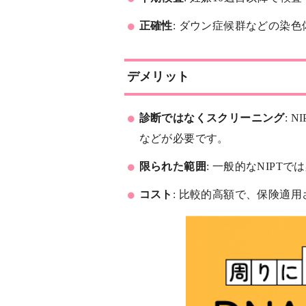
正確性
: ダウン症候群などの染
デメリット
診断ではなくスクリーニング
: 
などが必要です。
限られた範囲
: 一般的なNIP
コスト
: 比較的高額で、保険適