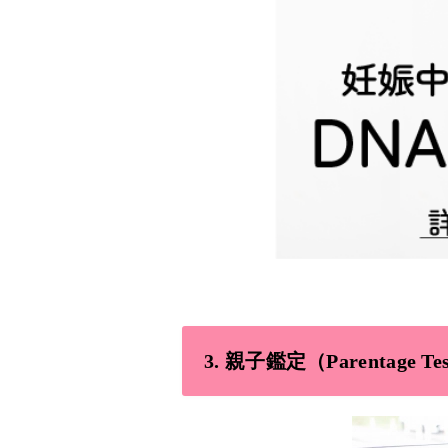
3.
親子鑑定（Parentage Te