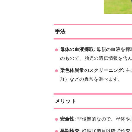
手法
母体の血液採取
: 母親の血液を
のもので、胎児の遺伝情報を含
染色体異常のスクリーニング
: 
群）などの異常を調べます。
メリット
安全性
: 非侵襲的なので、母体
早期検査
: 妊娠10週目以降で