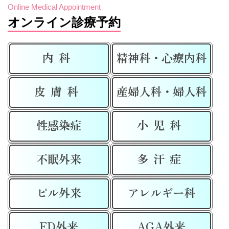
Online Medical Appointment
オンライン診療予約
内科
精神科・心療内科
皮膚科
産婦人科・婦人科
性感染症
小児科
不眠外来
多汗症
ピル外来
アレルギー科
ED外来
AGA外来