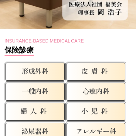
INSURANCE-BASED MEDICAL CARE
保険診療
形成外科
皮膚科
一般内科
心療内科
婦人科
小児科
泌尿器科
アレルギー科