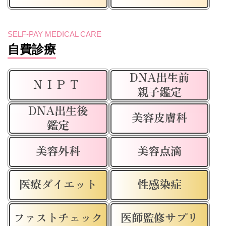
SELF-PAY MEDICAL CARE
自費診療
DNA出生前
NIPT
親子鑑定
DNA出生後
美容皮膚科
鑑定
美容外科
美容点滴
医療ダイエット
性感染症
ファストチェック
医師監修サプリ