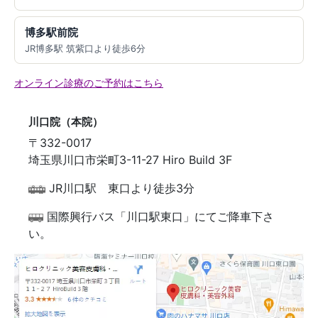
博多駅前院
JR博多駅 筑紫口より徒歩6分
オンライン診療のご予約はこちら
川口院（本院）
〒332-0017
埼玉県川口市栄町3-11-27 Hiro Build 3F
JR川口駅 東口より徒歩3分
国際興行バス「川口駅東口」にてご降車下さ
い。