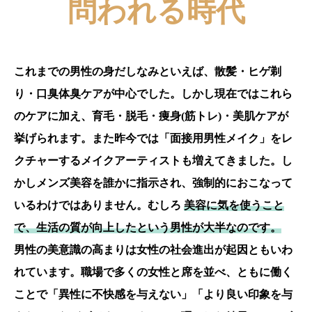
問われる時代
これまでの男性の身だしなみといえば、散髪・ヒゲ剃
り・口臭体臭ケアが中心でした。しかし現在ではこれら
のケアに加え、育毛・脱毛・痩身(筋トレ)・美肌ケアが
挙げられます。また昨今では「面接用男性メイク」をレ
クチャーするメイクアーティストも増えてきました。し
かしメンズ美容を誰かに指示され、強制的におこなって
いるわけではありません。むしろ
美容に気を使うこと
で、生活の質が向上したという男性が大半なのです。
男性の美意識の高まりは女性の社会進出が起因ともいわ
れています。職場で多くの女性と席を並べ、ともに働く
ことで「異性に不快感を与えない」「より良い印象を与