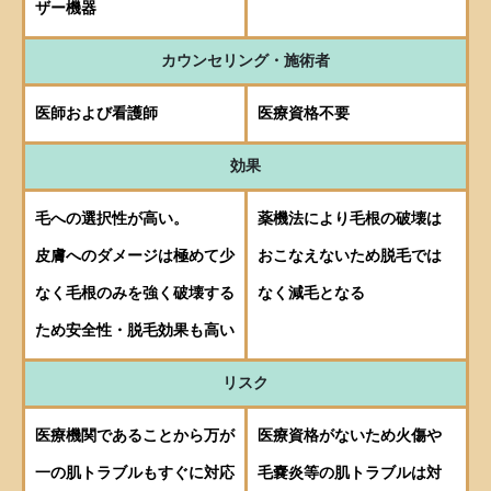
ザー機器
カウンセリング・施術者
医師および看護師
医療資格不要
効果
毛への選択性が高い。
薬機法により毛根の破壊は
皮膚へのダメージは極めて少
おこなえないため脱毛では
なく毛根のみを強く破壊する
なく減毛となる
ため安全性・脱毛効果も高い
リスク
医療機関であることから万が
医療資格がないため火傷や
一の肌トラブルもすぐに対応
毛嚢炎等の肌トラブルは対