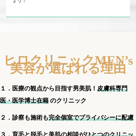
ょう！
ヒロクリニックMEN’s
美容が選ばれる理由
１．医療の観点から目指す男美肌！
皮膚科専門
医・医学博士在籍
のクリニック
２．診察も施術も
完全個室でプライバシーに配慮
３．育毛と脱毛と美肌の相談が
ひとつのクリニッ