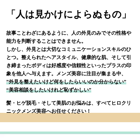
「人は見かけによらぬもの」
故事ことわざにあるように、人の外見のみでその性格や
能力を判断することはできません。
しかし、外見とは大切なコミュニケーションスキルのひ
とつ。整えられたヘアスタイル、健康的な肌、そして引
き締まったボディは好感度や信頼性といったプラスの印
象を他人へ与えます。メンズ美容に注目が集まる中、
”外見を整えたいけど何をしたらいいのか分からない”
“美容相談をしたいけれど恥ずかしい”
髪・ヒゲ脱毛・そして美肌のお悩みは、すべてヒロクリ
ニックメンズ美容へお任せください！
豊かな髪、毛穴やニキビの少ない肌…外見磨きは内なる
魅力をさらに強化！ヒロクリニックメンズ美容が全力で