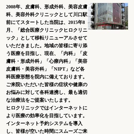
2008年、皮膚科、形成外科、美容皮膚
科、美容外科クリニックとして川口駅
前にてスタートした当院は、2015年8
月、「総合医療クリニックヒロクリニ
ック」として移転リニューアルさせて
いただきました。地域の皆様に寄り添
う医療を目指し、現在、「内科」「皮
膚科・形成外科」「心療内科」「美容
皮膚科・美容外科」「NIPT」など各
科医療形態を院内に備えております。
ご来院いただいた皆様の症状や健康の
お悩みに対して各科連携し、最も適切
な治療法をご提案いたします。
ヒロクリニックではインターネットに
より医療の効率化を目指しています。
インターネット予約システムを導入
し、皆様が空いた時間にスムーズご来