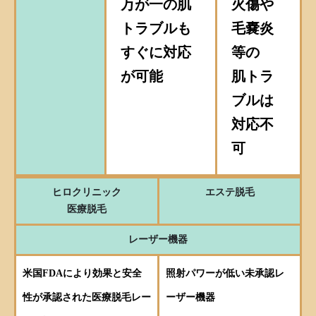
万が一の肌
火傷や
トラブルも
毛嚢炎
すぐに対応
等の
が可能
肌トラ
ブルは
対応不
可
ヒロクリニック
エステ脱毛
医療脱毛
レーザー機器
米国FDAにより効果と安全
照射パワーが低い未承認レ
性が承認された医療脱毛レー
ーザー機器