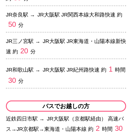
JR奈良駅 →
JR大阪駅 JR関西本線大和路快速 約
50
分
JR三ノ宮駅 →
JR大阪駅 JR東海道・山陽本線新快
20
速 約
分
1
JR和歌山駅 →
JR大阪駅 JR紀州路快速 約
時間
30
分
バスでお越しの方
近鉄四日市駅 →
JR大阪駅（京都駅経由） 高速バ
2
30
ス→JR京都駅→東海道・山陽本線 約
時間