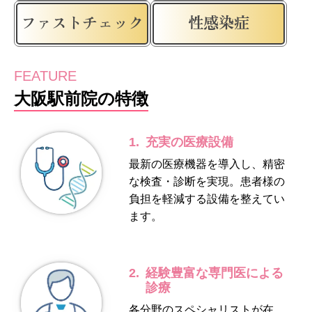
ファストチェック
性感染症
FEATURE
大阪駅前院の特徴
1.
充実の医療設備
最新の医療機器を導入し、精密
な検査・診断を実現。患者様の
負担を軽減する設備を整えてい
ます。
2.
経験豊富な専門医による
診療
各分野のスペシャリストが在