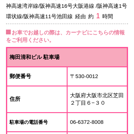
神高速湾岸線/阪神高速16号大阪港線 /阪神高速1号
1
環状線/阪神高速11号池田線
経由
約
時間
お車でお越しの際は、カーナビにこちらの情報
をご利用ください。
梅田清和ビル 駐車場
郵便番号
〒530-0012
大阪府大阪市北区芝田
住所
２丁目６−３０
06-6372-8008
駐車場の電話番号