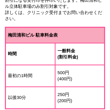
割引になる受付印を押印いたします。梅田清和ビ
ル立体駐車場のみ割引対象です。
詳しくは、クリニック受付までお問い合わせくだ
さい。
梅田清和ビル 駐車料金表
一般料金
時間
(割引料金)
500円
最初の1時間
(400円)
250円
以後30分
(200円)