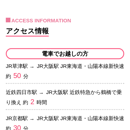
ACCESS INFORMATION
アクセス情報
電車でお越しの方
JR草津駅 →
JR大阪駅 JR東海道・山陽本線新快速
50
約
分
近鉄四日市駅 →
JR大阪駅 近鉄特急から鶴橋で乗
2
り換え 約
時間
JR京都駅 →
JR大阪駅 JR東海道・山陽本線新快速
30
約
分