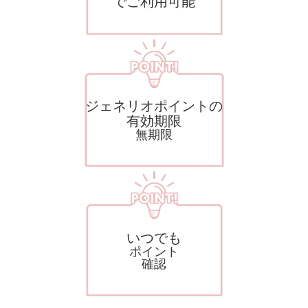
でご利用可能
ジェネリオポイントの
有効期限
無期限
いつでも
ポイント
確認