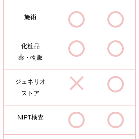
施術
化粧品
薬・物販
ジェネリオ
ストア
NIPT検査