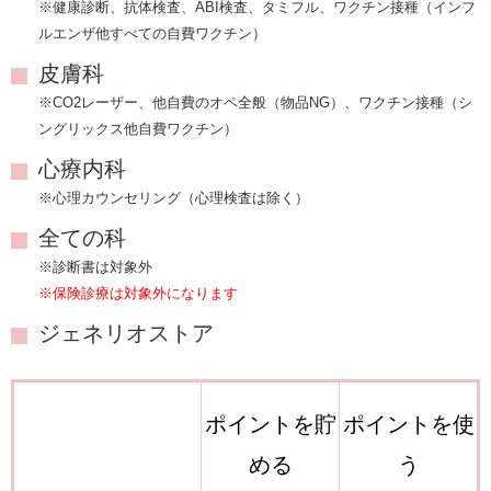
※健康診断、抗体検査、ABI検査、タミフル、ワクチン接種（インフ
ルエンザ他すべての自費ワクチン）
皮膚科
※CO2レーザー、他自費のオペ全般（物品NG）、ワクチン接種（シ
ングリックス他自費ワクチン）
心療内科
※心理カウンセリング（心理検査は除く）
全ての科
※診断書は対象外
※保険診療は対象外になります
ジェネリオストア
ポイントを貯
ポイントを使
める
う