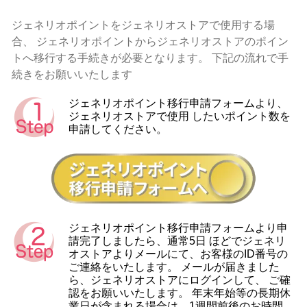
ジェネリオポイントをジェネリオストアで使用する場
合、
ジェネリオポイントからジェネリオストアのポイン
トへ移行する手続きが必要となります。
下記の流れで手
続きをお願いいたします
ジェネリオポイント移行申請フォームより、
ジェネリオストアで使用 したいポイント数を
申請してください。
ジェネリオポイント移行申請フォームより申
請完了しましたら、通常5日 ほどでジェネリ
オストアよりメールにて、お客様のID番号の
ご連絡をいたします。
メールが届きました
ら、ジェネリオストアにログインして、 ご確
認をお願いいたします。
年末年始等の長期休
業日が含まれる場合は、1週間前後のお時間