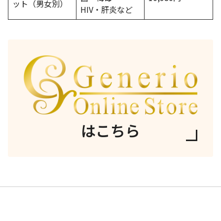
ット（男女別）
HIV・肝炎など
はこちら