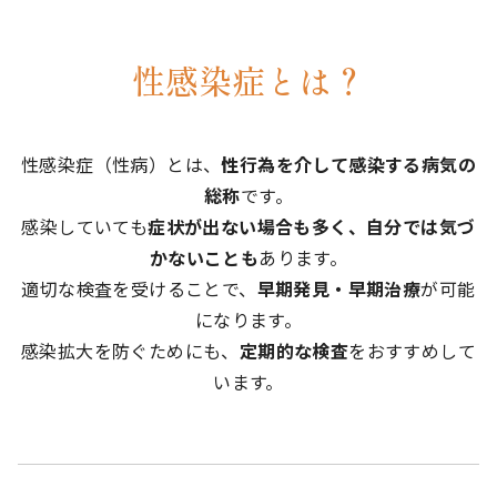
性感染症とは？
性感染症（性病）とは、
性行為を介して感染する病気の
総称
です。
感染していても
症状が出ない場合も多く、自分では気づ
かないことも
あります。
適切な検査を受けることで、
早期発見・早期治療
が可能
になります。
感染拡大を防ぐためにも、
定期的な検査
をおすすめして
います。