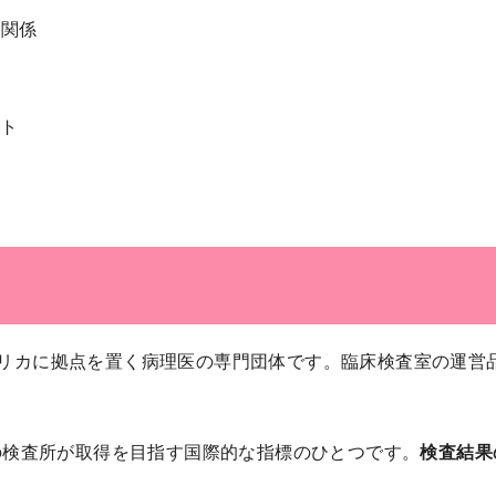
の関係
ント
ologists）は、アメリカに拠点を置く病理医の専門団体です。臨床
の検査所が取得を目指す国際的な指標のひとつです。
検査結果