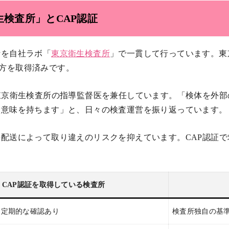
検査所」とCAP認証
析を自社ラボ「
東京衛生検査所
」で一貫して行っています。東
の両方を取得済みです。
東京衛生検査所の指導監督医を兼任しています。「検体を外
な意味を持ちます」と、日々の検査運営を振り返っています。
配送によって取り違えのリスクを抑えています。CAP認証
CAP認証を取得している検査所
る定期的な確認あり
検査所独自の基