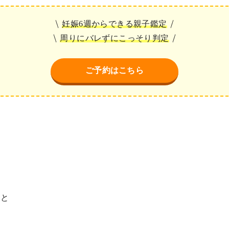
妊娠6週からできる親子鑑定
周りにバレずにこっそり判定
ご予約はこちら
こと