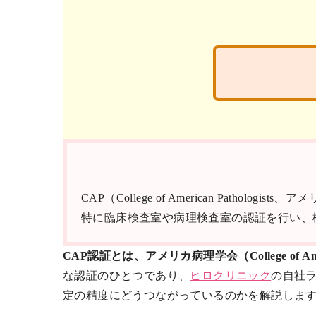
CAP（College of American Pa
特に臨床検査室や病理検査室の認証を行い、
CAP認証とは、アメリカ病理学会（College of A
な認証のひとつであり、
ヒロクリニック
の自社ラ
定の精度にどうつながっているのかを解説しま