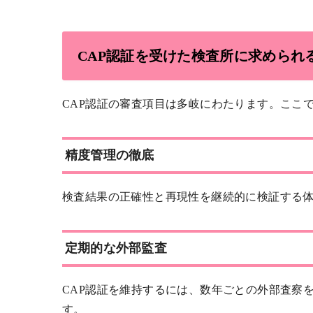
CAP認証を受けた検査所に求められ
CAP認証の審査項目は多岐にわたります。ここ
精度管理の徹底
検査結果の正確性と再現性を継続的に検証する
定期的な外部監査
CAP認証を維持するには、数年ごとの外部査察
す。