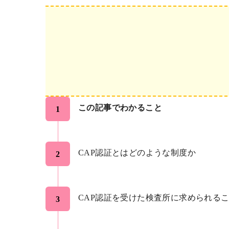
この記事でわかること
CAP認証とはどのような制度か
CAP認証を受けた検査所に求められる