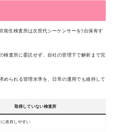
京衛生検査所は次世代シーケンサーを5台保有す
部の検査所に委託せず、自社の管理下で解析まで完
で求められる管理水準を、日常の運用でも維持して
取得していない検査所
準に依存しやすい