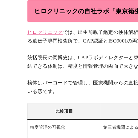
ヒロクリニックの自社ラボ「東京衛生
ヒロクリニック
では、出生前親子鑑定の検体解
る遺伝子専門検査所で、CAP認証とISO9001
統括院長の岡博史は、CAPラボディレクターと
結できる体制は、精度と情報管理の両面で大き
検体はバーコードで管理し、医療機関からの直接
いる形です。
比較項目
精度管理の可視化
第三者機関によ