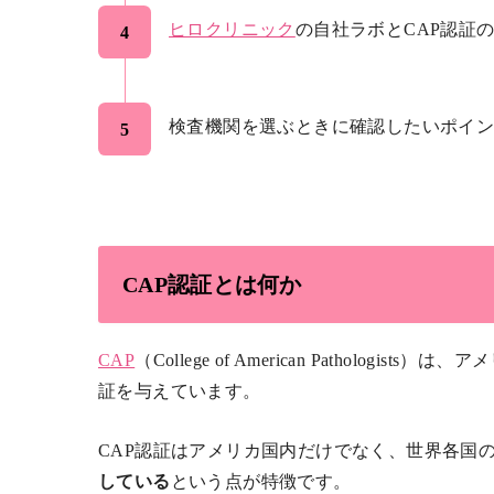
ヒロクリニック
の自社ラボとCAP認証
検査機関を選ぶときに確認したいポイ
CAP認証とは何か
CAP
（College of American Path
証を与えています。
CAP認証はアメリカ国内だけでなく、世界各国
している
という点が特徴です。