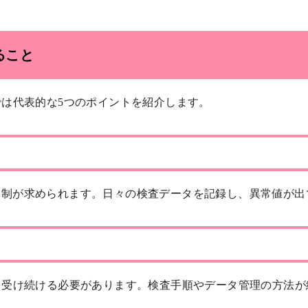
ること
では代表的な5つのポイントを紹介します。
体制が求められます。日々の検査データを記録し、異常値が出
を受け続ける必要があります。検査手順やデータ管理の方法