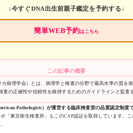
↓今すぐDNA出生前親子鑑定を予約する↓
簡単WEB予約
はこちら
この記事の概要
thologists、アメリカ病理学会）とは、病理学と検査の分野で最高
検査の正確性や信頼性を維持するためのガイドラインと監査
merican Pathologists）が運営する臨床検査室の品質認定制
ボ「東京衛生検査所」もこのCAP認証を取得しています。こ
す。