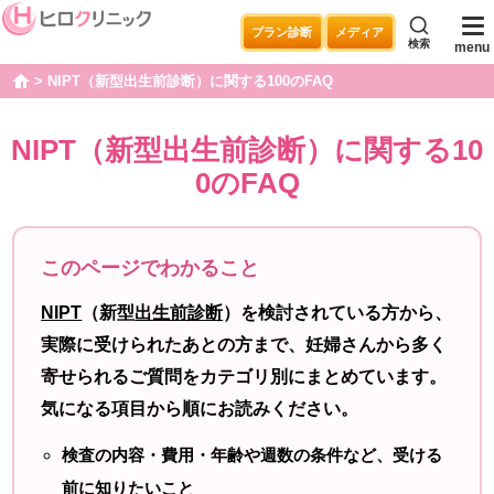
プラン診断
メディア
検索
menu
NIPT（新型出生前診断）に関する100のFAQ
home
NIPT（新型出生前診断）に関する10
0のFAQ
このページでわかること
NIPT
（新型
出生前診断
）を検討されている方から、
実際に受けられたあとの方まで、妊婦さんから多く
寄せられるご質問をカテゴリ別にまとめています。
気になる項目から順にお読みください。
検査の内容・
費用
・年齢や週数の条件など、受ける
前に知りたいこと