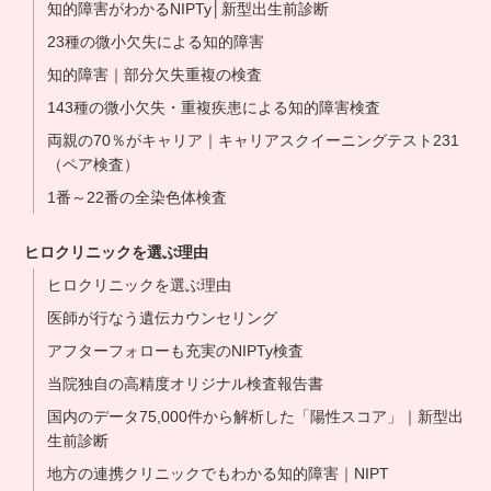
知的障害がわかるNIPTy│新型出生前診断
23種の微小欠失による知的障害
知的障害｜部分欠失重複の検査
143種の微小欠失・重複疾患による知的障害検査
両親の70％がキャリア｜キャリアスクイーニングテスト231
（ペア検査）
1番～22番の全染色体検査
ヒロクリニックを選ぶ理由
ヒロクリニックを選ぶ理由
医師が行なう遺伝カウンセリング
アフターフォローも充実のNIPTy検査
当院独自の高精度オリジナル検査報告書
国内のデータ75,000件から解析した「陽性スコア」｜新型出
生前診断
地方の連携クリニックでもわかる知的障害｜NIPT