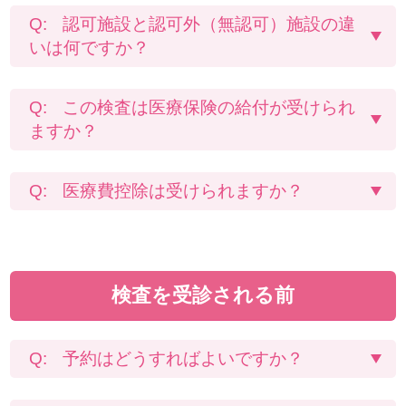
認可施設と認可外（無認可）施設の違
いは何ですか？
この検査は医療保険の給付が受けられ
ますか？
医療費控除は受けられますか？
検査を受診される前
予約はどうすればよいですか？