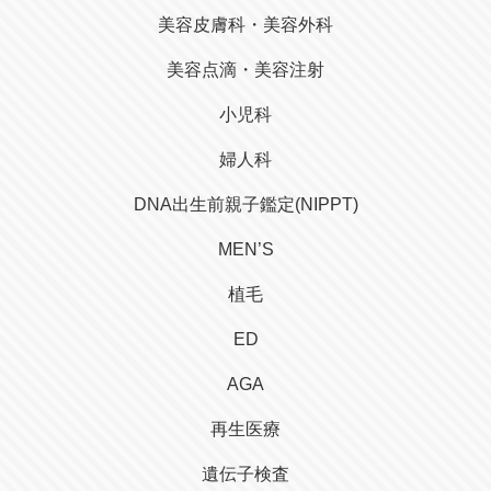
美容皮膚科・美容外科
美容点滴・美容注射
小児科
婦人科
DNA出生前親子鑑定(NIPPT)
MEN’S
植毛
ED
AGA
再生医療
遺伝子検査