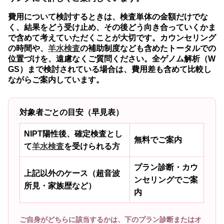
費用について検討するときは、検査単体の金額だけでな
く、結果をどう受け止め、その後どう向き合っていくかま
で含めて考えていただくことが大切です。カウンセリング
の時間や、
羊水検査
の補助制度なども含めたトータルでの
位置づけを、遠慮なくご質問ください。全ゲノム解析（W
GS）まで検討されている場合は、費用差も含めて比較し
ながらご案内しています。
対象者ごとの目安（早見表）
NIPT陽性後、確定検査とし
無料でご案内
て
羊水検査
を受けられる方
プラン診断・カウ
上記以外のケース（超音波
ンセリングでご案
所見・家族歴など）
内
ご自身がどちらに該当するかは、下のプラン診断またはオ