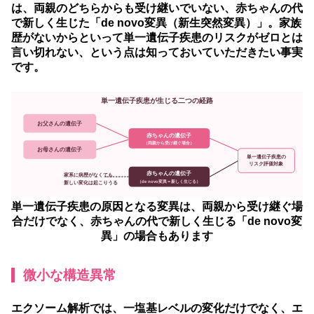
は、両親のどちらからも受け継いでいない、赤ちゃんの代
で新しく生じた「de novo変異（新生突然変異）」。家族
歴がないからといって単一遺伝子疾患のリスクがゼロとは
言い切れない、という点は知っておいていただきたい事実
です。
単一遺伝子疾患が生じる二つの経路
お父さんの遺伝子
赤ちゃんの遺伝子
（両親から受け継ぐ場合）
お母さんの遺伝子
単一遺伝子疾患の
リスク評価対象
赤ちゃんの遺伝子
家系に病歴がなくても
（de novo変異＝新しく生じる）
新しい変化は起こりうる
単一遺伝子疾患の原因となる変異は、両親から受け継ぐ場
合だけでなく、赤ちゃんの代で新しく生じる「de novo変
異」の場合もあります
微小な構造異常
エクソーム解析では、一塩基レベルの変化だけでなく、エ