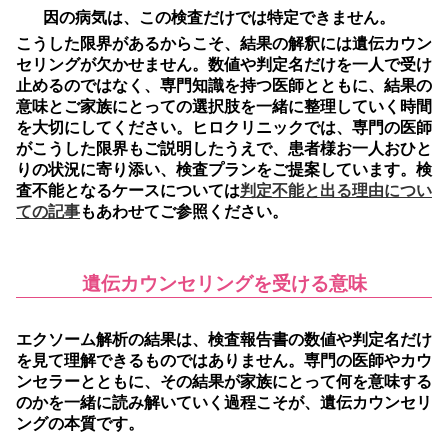
因の病気は、この検査だけでは特定できません。
こうした限界があるからこそ、結果の解釈には遺伝カウン
セリングが欠かせません。
数値や判定名だけを一人で受け
止めるのではなく、専門知識を持つ医師とともに、結果の
意味とご家族にとっての選択肢を一緒に整理していく時間
を大切にしてください。ヒロクリニックでは、専門の医師
がこうした限界もご説明したうえで、患者様お一人おひと
りの状況に寄り添い、検査プランをご提案しています。検
査不能となるケースについては
判定不能と出る理由につい
ての記事
もあわせてご参照ください。
遺伝カウンセリングを受ける意味
エクソーム解析の結果は、検査報告書の数値や判定名だけ
を見て理解できるものではありません。
専門の医師やカウ
ンセラーとともに、その結果が家族にとって何を意味する
のかを一緒に読み解いていく過程こそが、遺伝カウンセリ
ングの本質です。