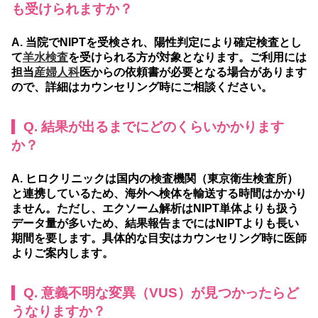
も受けられますか？
A. 当院でNIPTを受検され、陽性判定により確定検査とし
て
羊水検査
を受けられる方が対象となります。ご利用には
担当
産婦人科
医からの依頼書が必要となる場合があります
ので、詳細はカウンセリング時にご相談ください。
Q. 結果が出るまでにどのくらいかかります
か？
A. ヒロクリニックは国内の検査機関（東京衛生検査所）
と連携しているため、海外へ検体を輸送する時間はかかり
ません。ただし、エクソーム解析はNIPT単体よりも扱う
データ量が多いため、結果報告までにはNIPTよりも長い
期間を要します。具体的な目安はカウンセリング時に医師
よりご案内します。
Q. 意義不明な変異（VUS）が見つかったらど
うなりますか？