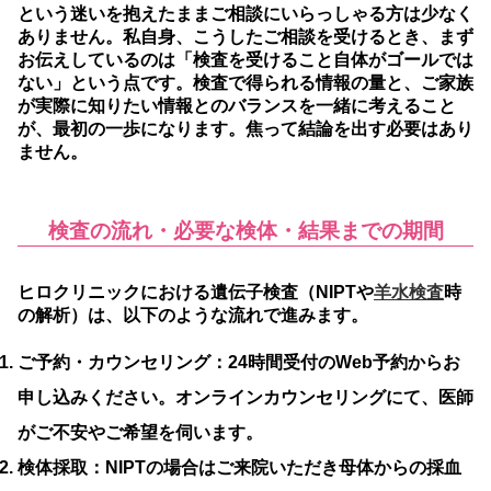
という迷いを抱えたままご相談にいらっしゃる方は少なく
ありません。私自身、こうしたご相談を受けるとき、まず
お伝えしているのは「検査を受けること自体がゴールでは
ない」という点です。検査で得られる情報の量と、ご家族
が実際に知りたい情報とのバランスを一緒に考えること
が、最初の一歩になります。焦って結論を出す必要はあり
ません。
検査の流れ・必要な検体・結果までの期間
ヒロクリニックにおける遺伝子検査（NIPTや
羊水検査
時
の解析）は、以下のような流れで進みます。
ご予約・カウンセリング：
24時間受付のWeb予約からお
申し込みください。オンラインカウンセリングにて、医師
がご不安やご希望を伺います。
検体採取：
NIPTの場合はご来院いただき母体からの採血