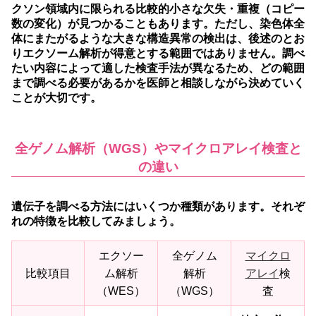
クソン領域内に限られる比較的小さな欠失・重複（コピー
数の変化）が見つかることもあります。ただし、染色体全
体にまたがるような大きな構造異常の検出は、後述のとお
りエクソーム解析が得意とする範囲ではありません。調べ
たい内容によって適した検査手法が異なるため、どの範囲
まで調べる必要があるかを医師と相談しながら決めていく
ことが大切です。
全ゲノム解析（WGS）やマイクロアレイ検査と
の違い
遺伝子を調べる方法にはいくつか種類があります。それぞ
れの特徴を比較してみましょう。
エクソー
全ゲノム
マイクロ
比較項目
ム解析
解析
アレイ
検
（WES）
（WGS）
査