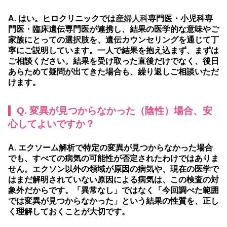
A. はい。ヒロクリニックでは
産婦人科
専門医・小児科専
門医・臨床遺伝専門医が連携し、結果の医学的な意味やご
家族にとっての選択肢を、遺伝カウンセリングを通じて丁
寧にご説明しています。一人で結果を抱え込まず、まずは
ご相談ください。結果を受け取った直後だけでなく、後日
あらためて疑問が出てきた場合も、繰り返しご相談いただ
けます。
Q. 変異が見つからなかった（陰性）場合、安
心してよいですか？
A. エクソーム解析で特定の変異が見つからなかった場合
でも、すべての病気の可能性が否定されたわけではありま
せん。エクソン以外の領域が原因の病気や、現在の医学で
はまだ解明されていない原因による病気は、この検査の対
象外だからです。「異常なし」ではなく「今回調べた範囲
では変異が見つからなかった」という結果の性質を、正し
く理解しておくことが大切です。