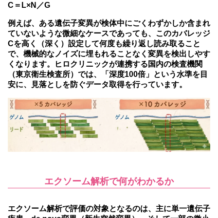
C＝L×N／G
例えば、ある遺伝子変異が検体中にごくわずかしか含まれ
ていないような微細なケースであっても、このカバレッジ
Cを高く（深く）設定して何度も繰り返し読み取ること
で、機械的なノイズに埋もれることなく変異を検出しやす
くなります。ヒロクリニックが連携する国内の検査機関
（東京衛生検査所）では、
「深度100倍」という水準を目
安に、
見落としを防ぐデータ取得を行っています。
エクソーム解析で何がわかるか
エクソーム解析で評価の対象となるのは、主に単一遺伝子