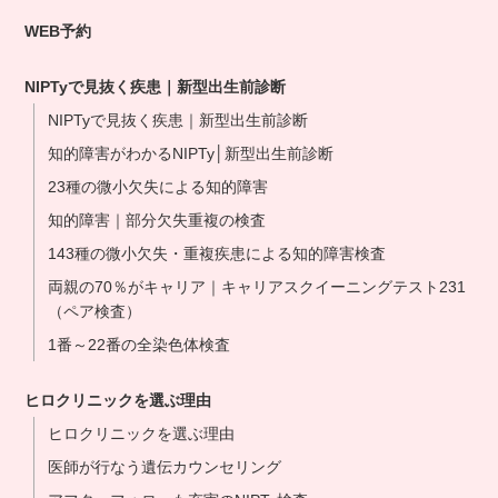
WEB予約
NIPTyで見抜く疾患｜新型出生前診断
NIPTyで見抜く疾患｜新型出生前診断
知的障害がわかるNIPTy│新型出生前診断
23種の微小欠失による知的障害
知的障害｜部分欠失重複の検査
143種の微小欠失・重複疾患による知的障害検査
両親の70％がキャリア｜キャリアスクイーニングテスト231
（ペア検査）
1番～22番の全染色体検査
ヒロクリニックを選ぶ理由
ヒロクリニックを選ぶ理由
医師が行なう遺伝カウンセリング