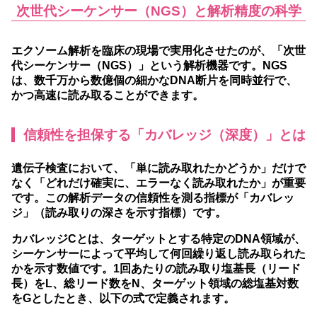
次世代シーケンサー（NGS）と解析精度の科学
エクソーム解析を臨床の現場で実用化させたのが、「次世
代シーケンサー（NGS）」という解析機器です。NGS
は、数千万から数億個の細かなDNA断片を同時並行で、
かつ高速に読み取ることができます。
信頼性を担保する「カバレッジ（深度）」とは
遺伝子検査において、「単に読み取れたかどうか」だけで
なく「どれだけ確実に、エラーなく読み取れたか」が重要
です。この解析データの信頼性を測る指標が「カバレッ
ジ」（読み取りの深さを示す指標）です。
カバレッジCとは、ターゲットとする特定のDNA領域が、
シーケンサーによって平均して何回繰り返し読み取られた
かを示す数値です。1回あたりの読み取り塩基長（リード
長）をL、総リード数をN、ターゲット領域の総塩基対数
をGとしたとき、以下の式で定義されます。