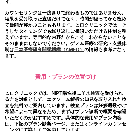
す。
カウンセリングは一度きりで終わるものではありません。
結果を受け取った直後だけでなく、時間が経ってから改め
て疑問が浮かぶこともあります。ヒロクリニックでは、そ
うしたタイミングでも繰り返しご相談いただける体制を整
えています。専門的な内容だからこそ、わからないことを
そのままにしないでください。ゲノム医療の研究・支援体
制は
日本医療研究開発機構（AMED）
の情報も参考になり
ます。
費用・プランの位置づけ
ヒロクリニックでは、NIPT陽性後に
羊水検査
を受けられ
る方を対象として、エクソーム解析の知見を取り入れた検
査を無料でご案内しています。
検査プランは妊娠週数やご
希望によって異なるため、まずはプラン診断で概要を確認
いただくのがおすすめです。
具体的な費用やプラン内容
は、下記のプラン診断ページ、またはオンラインカウンセ
リングにて詳しくご案内しています。