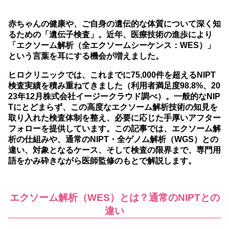
赤ちゃんの健康や、ご自身の遺伝的な体質について深く知
るための「遺伝子検査」。近年、医療技術の進歩により
「エクソーム解析（全エクソームシーケンス：WES）」
という言葉を耳にする機会が増えました。
ヒロクリニックでは、これまでに75,000件を超えるNIPT
検査実績を積み重ねてきました（利用者満足度98.8%、20
23年12月株式会社イージークラウド調べ）。一般的なNIP
Tにとどまらず、この高度なエクソーム解析技術の知見を
取り入れた検査体制を整え、必要に応じた手厚いアフター
フォローを提供しています。この記事では、エクソーム解
析の仕組みや、通常のNIPT・全ゲノム解析（WGS）との
違い、対象となるケース、そして検査の限界まで、専門用
語をかみ砕きながら医師監修のもとで解説します。
エクソーム解析（WES）とは？通常のNIPTとの
違い