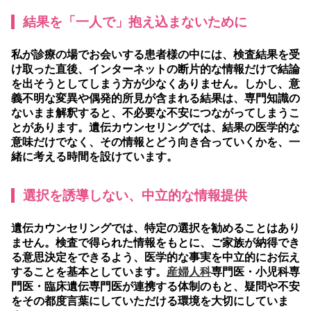
結果を「一人で」抱え込まないために
私が診療の場でお会いする患者様の中には、検査結果を受
け取った直後、インターネットの断片的な情報だけで結論
を出そうとしてしまう方が少なくありません。しかし、意
義不明な変異や偶発的所見が含まれる結果は、専門知識の
ないまま解釈すると、不必要な不安につながってしまうこ
とがあります。遺伝カウンセリングでは、結果の医学的な
意味だけでなく、その情報とどう向き合っていくかを、一
緒に考える時間を設けています。
選択を誘導しない、中立的な情報提供
遺伝カウンセリングでは、特定の選択を勧めることはあり
ません。検査で得られた情報をもとに、ご家族が納得でき
る意思決定をできるよう、医学的な事実を中立的にお伝え
することを基本としています。
産婦人科
専門医・小児科専
門医・臨床遺伝専門医が連携する体制のもと、疑問や不安
をその都度言葉にしていただける環境を大切にしていま