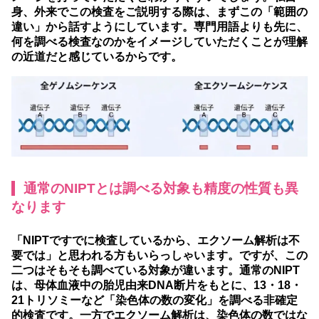
身、外来でこの検査をご説明する際は、まずこの「範囲の
違い」から話すようにしています。専門用語よりも先に、
何を調べる検査なのかをイメージしていただくことが理解
の近道だと感じているからです。
通常のNIPTとは調べる対象も精度の性質も異
なります
「NIPTですでに検査しているから、エクソーム解析は不
要では」と思われる方もいらっしゃいます。ですが、この
二つはそもそも調べている対象が違います。
通常のNIPT
は、母体血液中の胎児由来DNA断片をもとに、13・18・
21トリソミーなど「染色体の数の変化」を調べる非確定
的検査です。
一方でエクソーム解析は、染色体の数ではな