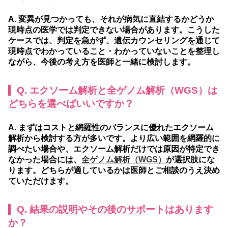
A. 変異が見つかっても、それが病気に直結するかどうか
現時点の医学では判定できない場合があります。こうした
ケースでは、判定を急がず、遺伝カウンセリングを通じて
現時点でわかっていること・わかっていないことを整理し
ながら、今後の考え方を医師と一緒に検討します。
Q. エクソーム解析と全ゲノム解析（WGS）は
どちらを選べばいいですか？
A. まずはコストと網羅性のバランスに優れたエクソーム
解析から検討する方が多いです。より広い範囲を網羅的に
調べたい場合や、エクソーム解析だけでは原因が特定でき
なかった場合には、
全ゲノム解析（WGS）
が選択肢にな
ります。どちらが適しているかは医師とご相談のうえ決め
ていただけます。
Q. 結果の説明やその後のサポートはあります
か？