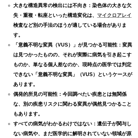
大きな構造異常の検出には不向き：
染色体の大きな欠
失・重複・転座といった構造変化は、
マイクロアレイ
検査など別の手法のほうが適している場合がありま
す。
「意義不明な変異（VUS）」が見つかる可能性：
変異
は見つかったものの、それが実際に病気を引き起こす
ものか、単なる個人差なのか、現時点の医学では判定
できない「意義不明な変異」（VUS）というケースが
あります。
偶発的所見の可能性：
今回調べたい疾患とは無関係
な、別の疾患リスクに関わる変異が偶然見つかること
もあります。
すべての病気がわかるわけではない：
遺伝子が関与し
ない病気や、まだ医学的に解明されていない領域が原