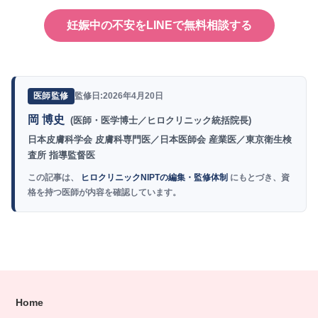
妊娠中の不安をLINEで無料相談する
監修日:2026年4月20日
医師監修
岡 博史
(医師・医学博士／ヒロクリニック統括院長)
日本皮膚科学会 皮膚科専門医／日本医師会 産業医／東京衛生検
査所 指導監督医
この記事は、
ヒロクリニックNIPTの編集・監修体制
にもとづき、資
格を持つ医師が内容を確認しています。
Home