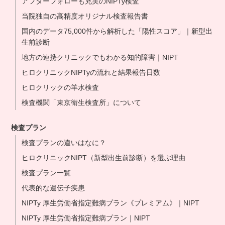
アフターフォローも充実のNIPTy検査
当院独自の高精度オリジナル検査報告書
国内のデータ75,000件から解析した「陽性スコア」｜新型出
生前診断
地方の連携クリニックでもわかる知的障害｜NIPT
ヒロクリニックNIPTyの流れと結果報告日数
ヒロクリックの羊水検査
検査機関「東京衛生検査所」について
検査プラン
検査プランの違いはなに？
ヒロクリニックNIPT（新型出生前診断）を選ぶ理由
検査プラン一覧
代表的な遺伝子疾患
NIPTy 厚生労働省指定難病プラン《プレミアム》｜NIPT
NIPTy 厚生労働省指定難病プラン｜NIPT