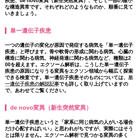
疾患、de novo変異（新生突然変異）、そして一部の微小
な構造異常です。
それぞれどのようなものか、順番に見て
いきましょう。
単一遺伝子疾患
一つの遺伝子の変化が原因で発症する病気を「単一遺伝子
疾患」と呼びます。骨や軟骨の形成に関わる病気、心臓の
構造に関わる病気、神経発達に関わる病気など、種類は2
00を超えます。エクソーム解析は、こうした単一遺伝子
疾患の原因になりうる変異をエクソン領域から幅広く探索
できる検査です。単一遺伝子疾患そのものについては、
単
一遺伝子疾患の解説記事
でも詳しく取り上げていますの
で、あわせてご覧ください。
de novo変異（新生突然変異）
単一遺伝子疾患というと「家系に同じ病気の人がいる場合
だけ心配すればいい」と思われがちですが、実際にはそう
とは限りません。エクソーム解析で見つかる変異の多く