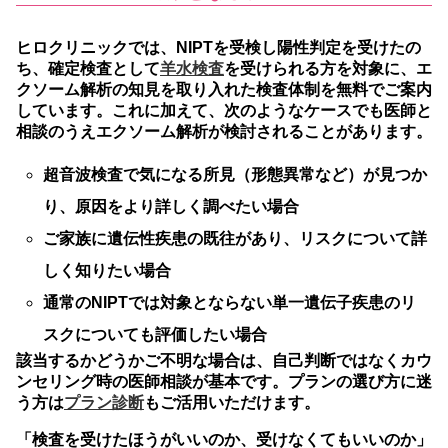
ヒロクリニックでは、NIPTを受検し陽性判定を受けたの
ち、確定検査として
羊水検査
を受けられる方を対象に、エ
クソーム解析の知見を取り入れた検査体制を無料でご案内
しています。
これに加えて、次のようなケースでも医師と
相談のうえエクソーム解析が検討されることがあります。
超音波検査で気になる所見（形態異常など）が見つか
り、原因をより詳しく調べたい場合
ご家族に遺伝性疾患の既往があり、リスクについて詳
しく知りたい場合
通常のNIPTでは対象とならない単一遺伝子疾患のリ
スクについても評価したい場合
該当するかどうかご不明な場合は、自己判断ではなくカウ
ンセリング時の医師相談が基本です。プランの選び方に迷
う方は
プラン診断
もご活用いただけます。
「検査を受けたほうがいいのか、受けなくてもいいのか」