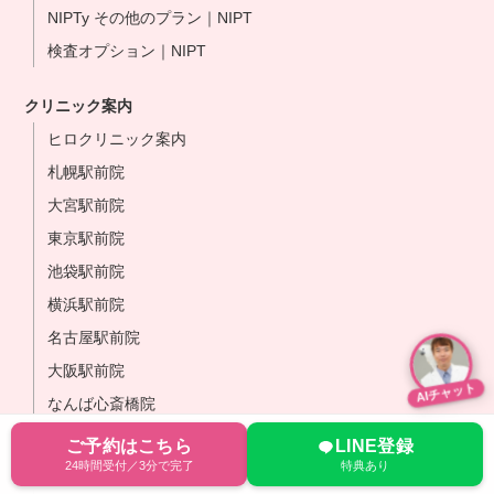
NIPTy その他のプラン｜NIPT
検査オプション｜NIPT
クリニック案内
ヒロクリニック案内
札幌駅前院
大宮駅前院
東京駅前院
池袋駅前院
横浜駅前院
名古屋駅前院
大阪駅前院
AIチャット
なんば心斎橋院
岡山駅前院
ご予約はこちら
LINE登録
24時間受付／3分で完了
特典あり
博多駅前院