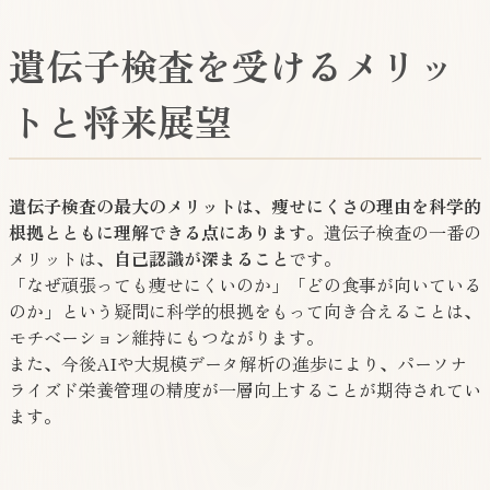
遺伝子検査を受けるメリッ
トと将来展望
遺伝子検査の最大のメリットは、痩せにくさの理由を科学的
根拠とともに理解できる点にあります。
遺伝子検査の一番の
メリットは、
自己認識が深まること
です。
「なぜ頑張っても痩せにくいのか」「どの食事が向いている
のか」という疑問に科学的根拠をもって向き合えることは、
モチベーション維持にもつながります。
また、今後AIや大規模データ解析の進歩により、パーソナ
ライズド栄養管理の精度が一層向上することが期待されてい
ます。