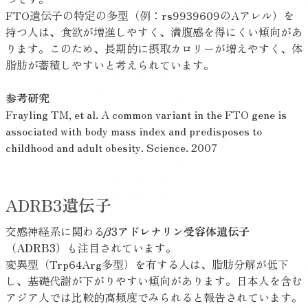
FTO遺伝子の特定の多型（例：rs9939609のAアレル）を
持つ人は、食欲が増進しやすく、満腹感を得にくい傾向があ
ります。このため、長期的に摂取カロリーが増えやすく、体
脂肪が蓄積しやすいと考えられています。
参考研究
Frayling TM, et al. A common variant in the FTO gene is
associated with body mass index and predisposes to
childhood and adult obesity. Science. 2007
ADRB3遺伝子
交感神経系に関わる
β3アドレナリン受容体遺伝子
（ADRB3）
も注目されています。
変異型（Trp64Arg多型）を有する人は、脂肪分解が低下
し、基礎代謝が下がりやすい傾向があります。日本人を含む
アジア人では比較的高頻度でみられると報告されています。