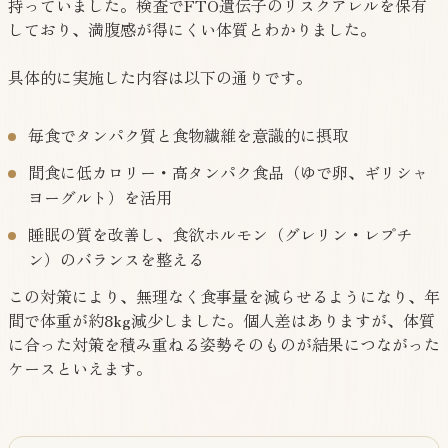
持っていました。検査でFTO遺伝子のリスクアレルを保有
しており、満腹感が得にくい体質とわかりました。
具体的に実施した内容は以下の通りです。
毎食でタンパク質と食物繊維を意識的に摂取
間食に低カロリー・高タンパク食品（ゆで卵、ギリシャ
ヨーグルト）を活用
睡眠の質を改善し、食欲ホルモン（グレリン・レプチ
ン）のバランスを整える
この対策により、無理なく食事量を減らせるようになり、年
間で体重が約8kg減少しました。個人差はありますが、体質
に合った対策を積み重ねる姿勢そのものが結果につながった
ケースといえます。