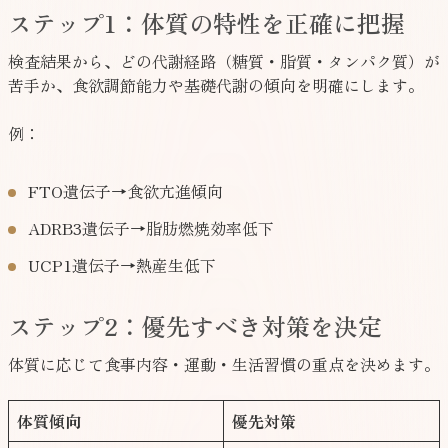
ステップ1：体質の特性を正確に把握
検査結果から、どの代謝経路（糖質・脂質・タンパク質）が
苦手か、食欲調節能力や基礎代謝の傾向を明確にします。
例：
FTO遺伝子→食欲亢進傾向
ADRB3遺伝子→脂肪燃焼効率低下
UCP1遺伝子→熱産生低下
ステップ2：優先すべき対策を決定
体質に応じて食事内容・運動・生活習慣の重点を決めます。
体質傾向
優先対策