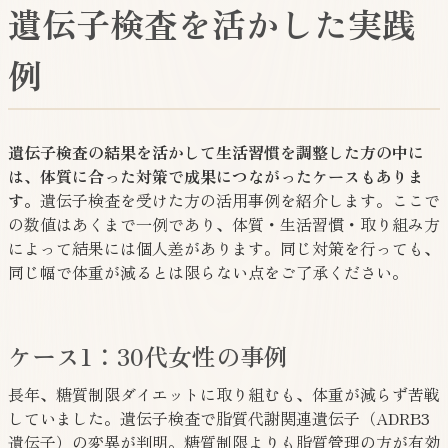
遺伝子検査を活かした実践
例
遺伝子検査の結果を活かして生活習慣を調整した方の中に
は、体質に合った対策で成果につながったケースもありま
す。
遺伝子検査を受けた方の活用事例を紹介します。ここで
の数値はあくまで一例であり、体質・生活習慣・取り組み方
によって結果には個人差があります。同じ対策を行っても、
同じ幅で体重が減るとは限らない点をご了承ください。
ケース1：30代女性の事例
長年、糖質制限ダイエットに取り組むも、体重が減らず苦戦
していました。遺伝子検査で脂質代謝関連遺伝子（ADRB3
遺伝子）の変異が判明。糖質制限よりも脂質管理の方が有効