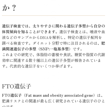
か？
遺伝子検査では、太りやすさに関わる遺伝子多型から自分の
体質傾向を知ることができます。
遺伝子検査とは、唾液や血
液などのサンプルからDNAを解析し、特定の遺伝子配列を
調べる検査です。ダイエット分野で特に注目されるのは、
肥
満関連遺伝子の多型（SNP:一塩基多型）
です。
これまでの研究で、体脂肪の蓄積や食欲、糖質や脂質の代謝
効率に関連する数十種以上の遺伝子多型が報告されていま
す。代表的な遺伝子をいくつか挙げます。
FTO遺伝子
FTO遺伝子（Fat mass and obesity associated gene）
は、
肥満リスクとの関連が最も広く研究されている遺伝子のひと
つです。