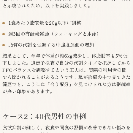
と示唆されたため、以下を実践しました。
1食あたり脂質量を20g以下に調整
週3回の有酸素運動（ウォーキングと水泳）
脂質の代謝を促進する中強度運動の増加
結果として、半年で体重が約6kg減少し、体脂肪率も5%低
下しました。遺伝子検査で自分の代謝タイプを把握してから
PFCバランスを調整するという工夫は、実際の利用者の間
でも聞かれることがあるようです。私が診療の中で見てきた
範囲でも、こうした「合う配分」を見つけられた方は継続率
が高い印象があります。
ケース2：40代男性の事例
食欲抑制が難しく、夜食や間食の習慣が改善できない悩みを