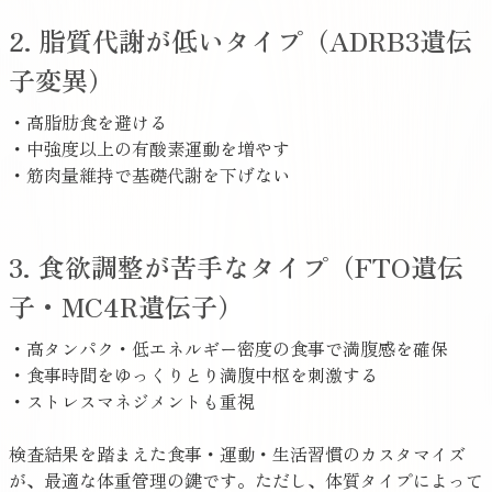
2. 脂質代謝が低いタイプ（ADRB3遺伝
子変異）
・高脂肪食を避ける
・中強度以上の有酸素運動を増やす
・筋肉量維持で基礎代謝を下げない
3. 食欲調整が苦手なタイプ（FTO遺伝
子・MC4R遺伝子）
・高タンパク・低エネルギー密度の食事で満腹感を確保
・食事時間をゆっくりとり満腹中枢を刺激する
・ストレスマネジメントも重視
検査結果を踏まえた食事・運動・生活習慣のカスタマイズ
が、最適な体重管理の鍵です。ただし、体質タイプによって