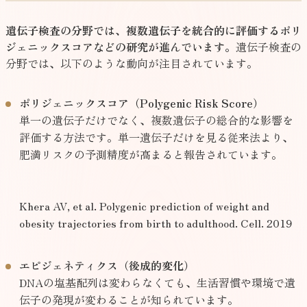
遺伝子検査の分野では、複数遺伝子を統合的に評価するポリ
ジェニックスコアなどの研究が進んでいます。
遺伝子検査の
分野では、以下のような動向が注目されています。
ポリジェニックスコア（Polygenic Risk Score）
単一の遺伝子だけでなく、複数遺伝子の総合的な影響を
評価する方法です。単一遺伝子だけを見る従来法より、
肥満リスクの予測精度が高まると報告されています。
Khera AV, et al. Polygenic prediction of weight and
obesity trajectories from birth to adulthood. Cell. 2019
エピジェネティクス（後成的変化）
DNAの塩基配列は変わらなくても、生活習慣や環境で遺
伝子の発現が変わることが知られています。