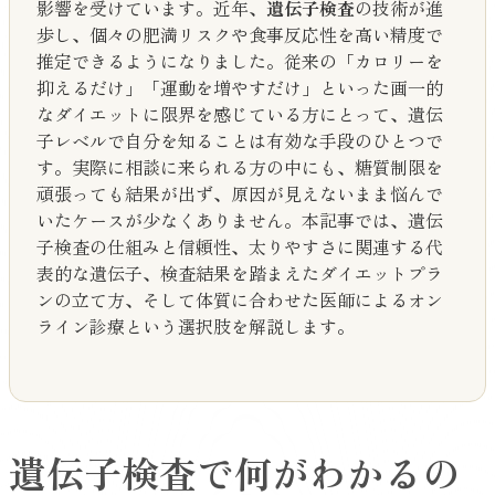
影響を受けています。近年、
遺伝子検査
の技術が進
歩し、個々の肥満リスクや食事反応性を高い精度で
推定できるようになりました。従来の「カロリーを
抑えるだけ」「運動を増やすだけ」といった画一的
なダイエットに限界を感じている方にとって、遺伝
子レベルで自分を知ることは有効な手段のひとつで
す。実際に相談に来られる方の中にも、糖質制限を
頑張っても結果が出ず、原因が見えないまま悩んで
いたケースが少なくありません。本記事では、遺伝
子検査の仕組みと信頼性、太りやすさに関連する代
表的な遺伝子、検査結果を踏まえたダイエットプラ
ンの立て方、そして体質に合わせた医師によるオン
ライン診療という選択肢を解説します。
遺伝子検査で何がわかるの