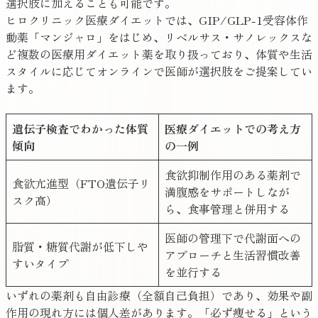
選択肢に加えることも可能です。
ヒロクリニック医療ダイエットでは、GIP/GLP-1受容体作
動薬「マンジャロ」をはじめ、リベルサス・サノレックスな
ど複数の医療用ダイエット薬を取り扱っており、体質や生活
スタイルに応じてオンラインで医師が選択肢をご提案してい
ます。
遺伝子検査でわかった体質
医療ダイエットでの考え方
傾向
の一例
食欲抑制作用のある薬剤で
食欲亢進型（FTO遺伝子リ
満腹感をサポートしなが
スク高）
ら、食事管理と併用する
医師の管理下で代謝面への
脂質・糖質代謝が低下しや
アプローチと生活習慣改善
すいタイプ
を並行する
いずれの薬剤も自由診療（全額自己負担）であり、効果や副
作用の現れ方には個人差があります。「必ず痩せる」という