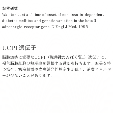
参考研究
Walston J, et al. Time of onset of non-insulin-dependent
diabetes mellitus and genetic variation in the beta 3-
adrenergic-receptor gene. N Engl J Med. 1995
UCP1遺伝子
脂肪燃焼に重要な
UCP1（脱共役たんぱく質1）
遺伝子は、
褐色脂肪細胞の熱産生を調整する役割を持ちます。変異を持
つ場合、寒冷刺激や食事誘発性熱産生が低く、消費エネルギ
ーが少ないことがあります。