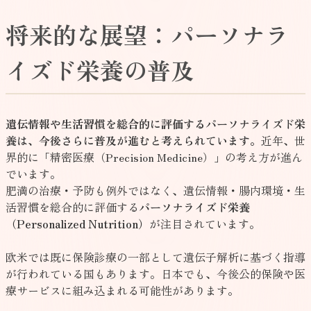
将来的な展望：パーソナラ
イズド栄養の普及
遺伝情報や生活習慣を総合的に評価するパーソナライズド栄
養は、今後さらに普及が進むと考えられています。
近年、世
界的に「精密医療（Precision Medicine）」の考え方が進ん
でいます。
肥満の治療・予防も例外ではなく、遺伝情報・腸内環境・生
活習慣を総合的に評価する
パーソナライズド栄養
（Personalized Nutrition）
が注目されています。
欧米では既に保険診療の一部として遺伝子解析に基づく指導
が行われている国もあります。日本でも、今後公的保険や医
療サービスに組み込まれる可能性があります。