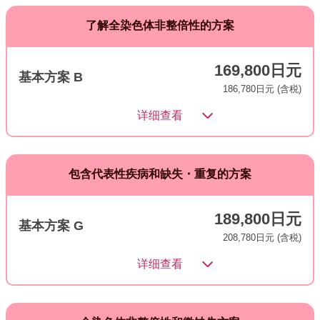
了解全染色体非整倍性的方案
169,800日元
基本方案 B
186,780日元 (含税)
详细查看
包含代表性疾病和缺失・重复的方案
189,800日元
基本方案 G
208,780日元 (含税)
详细查看