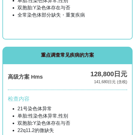
单胎:性染色体异常,性别
双胞胎:Y染色体存在与否
全常染色体部分缺失・重复疾病
重点调查常见疾病的方案
128,800日元
高级方案 Hms
141,680日元 (含税)
检查内容
21号染色体异常
单胎:性染色体异常,性别
双胞胎:Y染色体存在与否
22q11.2的微缺失