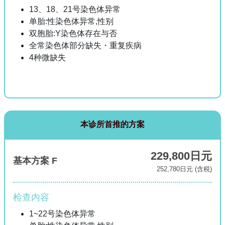
13、18、21号染色体异常
单胎:性染色体异常,性别
双胞胎:Y染色体存在与否
全常染色体部分缺失・重复疾病
4种微缺失
本诊所首推的方案
229,800日元
基本方案 F
252,780日元 (含税)
检查内容
1~22号染色体异常