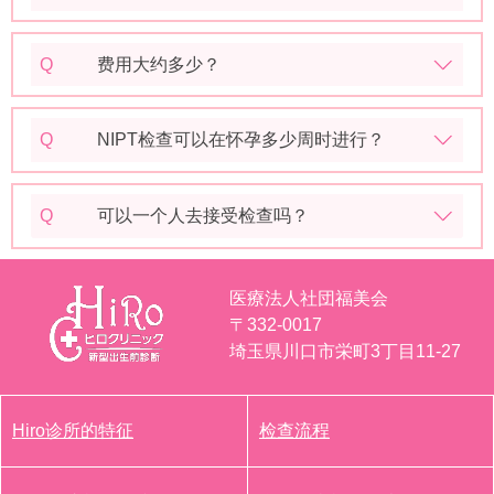
Q
费用大约多少？
Q
NIPT检查可以在怀孕多少周时进行？
Q
可以一个人去接受检查吗？
医療法人社団福美会
〒332-0017
埼玉県川口市栄町3丁目11-27
Hiro诊所的特征
检查流程