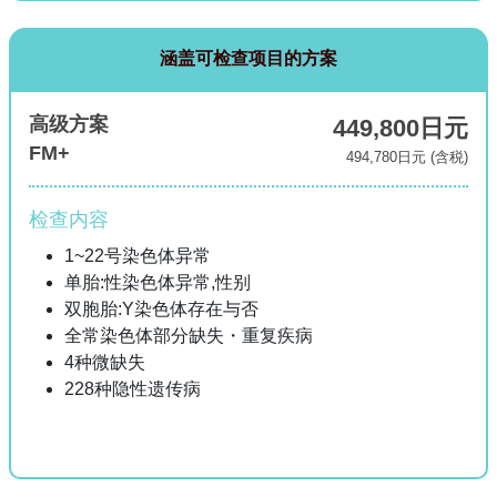
涵盖可检查项目的方案
高级方案
449,800日元
FM+
494,780日元 (含税)
检查内容
1~22号染色体异常
单胎:性染色体异常,性别
双胞胎:Y染色体存在与否
全常染色体部分缺失・重复疾病
4种微缺失
228种隐性遗传病