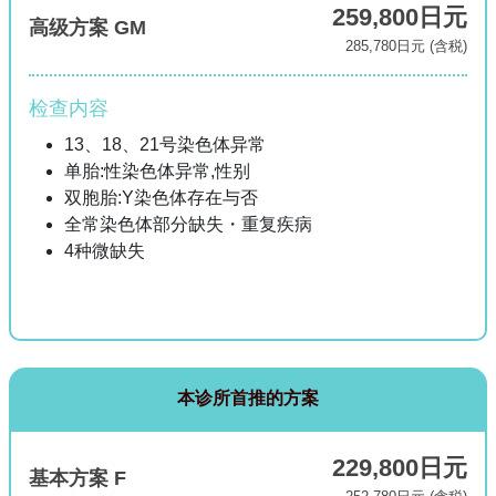
259,800日元
高级方案 GM
285,780日元 (含税)
检查内容
13、18、21号染色体异常
单胎:性染色体异常,性别
双胞胎:Y染色体存在与否
全常染色体部分缺失・重复疾病
4种微缺失
本诊所首推的方案
229,800日元
基本方案 F