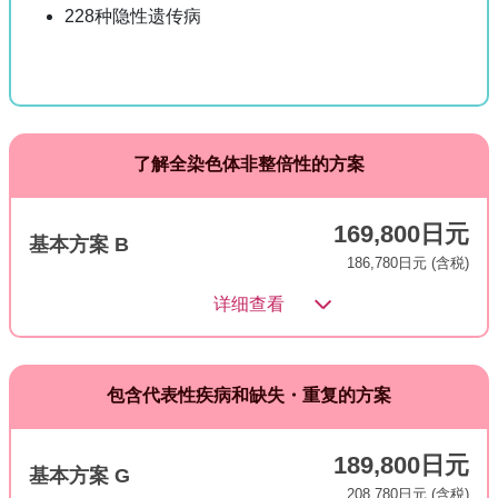
228种隐性遗传病
了解全染色体非整倍性的方案
169,800日元
基本方案 B
186,780日元 (含税)
详细查看
包含代表性疾病和缺失・重复的方案
189,800日元
基本方案 G
208,780日元 (含税)