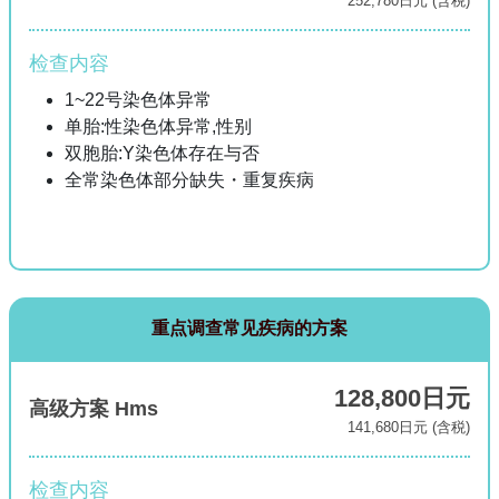
252,780日元 (含税)
检查内容
1~22号染色体异常
单胎:性染色体异常,性别
双胞胎:Y染色体存在与否
全常染色体部分缺失・重复疾病
重点调查常见疾病的方案
128,800日元
高级方案 Hms
141,680日元 (含税)
检查内容