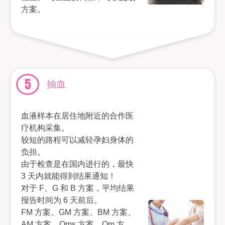
方案。
5
抽血
血液样本在居住地附近的合作医
疗机构采集。
较短的路程可以减轻孕妇身体的
负担。
由于检查是在国内进行的，最快
3 天内就能得到结果通知！
对于 F、G 和 B 方案，平均结果
报告时间为 6 天前后。
FM 方案、GM 方案、BM 方案、
AM 方案、Oms 方案、Om 方