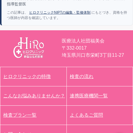
指導監督医
この記事は、
ヒロクリニックNIPTの編集・監修体制
にもとづき、資格を持
つ医師が内容を確認しています。
医療法人社団福美会
〒332-0017
埼玉県川口市栄町3丁目11-27
ヒロクリニックの特徴
検査の流れ
こんなお悩みありませんか？
連携医療機関一覧
検査プラン一覧
よくあるご質問