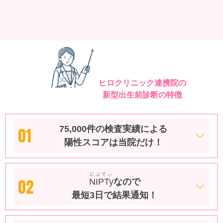
ヒロクリニック連携院の
新型出生前診断の特徴
75,000件の検査実績による
01
陽性スコアは当院だけ！
にぷてぃ
02
NIPTy
なので
最短3日で結果通知！