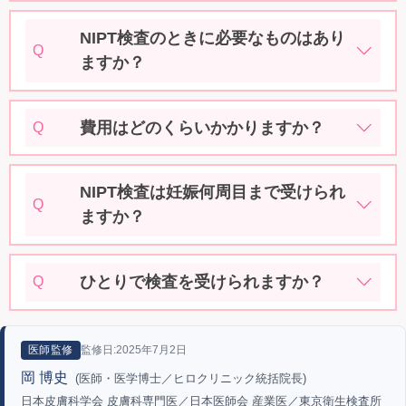
NIPT検査のときに必要なものはあり
Q
ますか？
費用はどのくらいかかりますか？
Q
NIPT検査は妊娠何周目まで受けられ
Q
ますか？
ひとりで検査を受けられますか？
Q
監修日:2025年7月2日
医師監修
岡 博史
(医師・医学博士／ヒロクリニック統括院長)
日本皮膚科学会 皮膚科専門医／日本医師会 産業医／東京衛生検査所