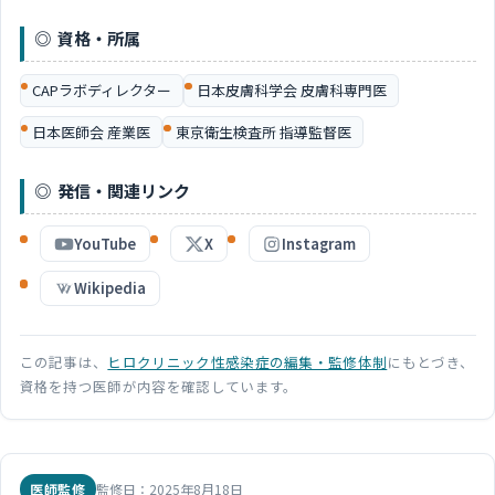
資格・所属
CAPラボディレクター
日本皮膚科学会 皮膚科専門医
日本医師会 産業医
東京衛生検査所 指導監督医
発信・関連リンク
YouTube
X
Instagram
Wikipedia
この記事は、
ヒロクリニック性感染症の編集・監修体制
にもとづき、
資格を持つ医師が内容を確認しています。
医師監修
監修日：2025年8月18日