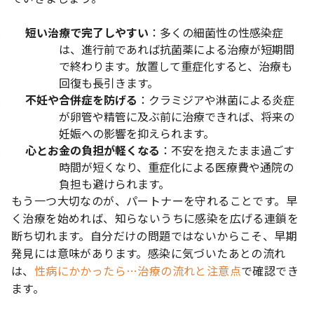
短い治療で完了しやすい
：多くの細菌性の性感染症
は、進行前であれば抗菌薬による治療が短期間
で終わります。放置して重症化すると、治療も
回復も長引きます。
不妊や合併症を防げる
：クラミジアや淋菌による炎症
が卵管や精管に及ぶ前に治療できれば、将来の
妊娠への影響を抑えられます。
心とお金の負担が軽くなる
：不安を抱えたまま過ごす
時間が短くなり、重症化による医療費や通院の
負担も避けられます。
もう一つ大切なのが、パートナーを守れることです。早
く治療を始めれば、知らないうちに感染を広げる連鎖を
断ち切れます。自分だけの問題ではないからこそ、早期
発見には意味があります。感染に気づいたあとの流れ
は、
性病にかかったら…治療の流れと注意点
で確認でき
ます。