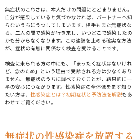
無症状のこわさは、本人だけの問題にとどまりません。
自分が感染していると気づかなければ、パートナーへ知
らないうちにうつしてしまいます。相手もまた無症状な
ら、二人の間で感染が行き来し、いつどこで感染したの
かも分からなくなります。この連鎖を止める確実な方法
が、症状の有無に関係なく検査を受けることです。
検査に来られる方の中にも、「まったく症状はないけれ
ど、念のため」という理由で受診される方は少なくあり
ません。無症状のうちに調べておくことが、結果的に一
番の安心につながります。性感染症の全体像をまず知り
たい方は、
性感染症とは？初期症状と予防法を解説
もあ
わせてご覧ください。
無症状の性感染症を放置する