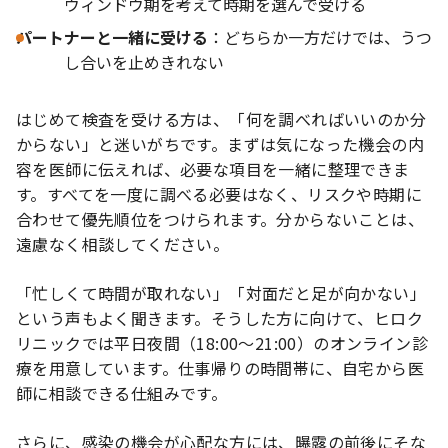
ウィンドウ期を考えて時期を選んで受ける
パートナーと一緒に受ける
：どちらか一方だけでは、うつ
し合いを止めきれない
はじめて検査を受ける方は、「何を調べればいいのか分
からない」と迷いがちです。まずは気になった機会の内
容を医師に伝えれば、必要な項目を一緒に整理できま
す。すべてを一度に調べる必要はなく、リスクや時期に
合わせて優先順位をつけられます。分からないことは、
遠慮なく相談してください。
「忙しくて時間が取れない」「対面だと足が向かない」
という声もよく聞きます。そうした方に向けて、ヒロク
リニックでは平日夜間（18:00〜21:00）のオンライン診
療を用意しています。仕事帰りの時間帯に、自宅から医
師に相談できる仕組みです。
さらに、感染の機会が心配な方には、曝露の前後にそな