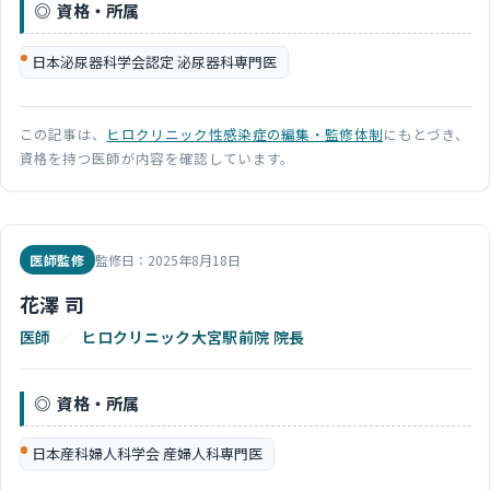
資格・所属
日本泌尿器科学会認定 泌尿器科専門医
この記事は、
ヒロクリニック性感染症の編集・監修体制
にもとづき、
資格を持つ医師が内容を確認しています。
医師監修
監修日：2025年8月18日
花澤 司
医師
／
ヒロクリニック大宮駅前院 院長
資格・所属
日本産科婦人科学会 産婦人科専門医