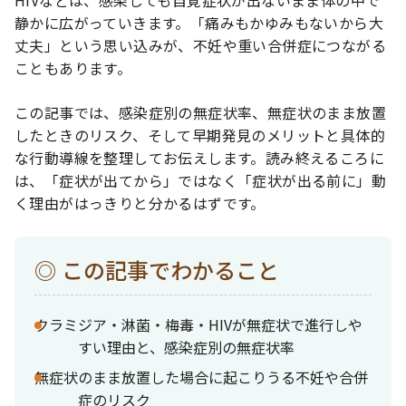
静かに広がっていきます。「痛みもかゆみもないから大
丈夫」という思い込みが、不妊や重い合併症につながる
こともあります。
この記事では、感染症別の無症状率、無症状のまま放置
したときのリスク、そして早期発見のメリットと具体的
な行動導線を整理してお伝えします。読み終えるころに
は、「症状が出てから」ではなく「症状が出る前に」動
く理由がはっきりと分かるはずです。
この記事でわかること
クラミジア・淋菌・梅毒・HIVが無症状で進行しや
すい理由と、感染症別の無症状率
無症状のまま放置した場合に起こりうる不妊や合併
症のリスク