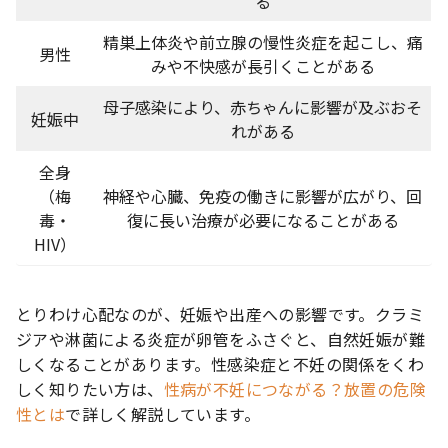
る
精巣上体炎や前立腺の慢性炎症を起こし、痛
男性
みや不快感が長引くことがある
母子感染により、赤ちゃんに影響が及ぶおそ
妊娠中
れがある
全身
（梅
神経や心臓、免疫の働きに影響が広がり、回
毒・
復に長い治療が必要になることがある
HIV）
とりわけ心配なのが、妊娠や出産への影響です。クラミ
ジアや淋菌による炎症が卵管をふさぐと、自然妊娠が難
しくなることがあります。性感染症と不妊の関係をくわ
しく知りたい方は、
性病が不妊につながる？放置の危険
性とは
で詳しく解説しています。