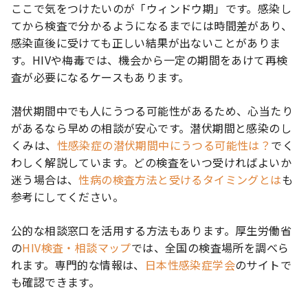
ここで気をつけたいのが「ウィンドウ期」です。感染し
てから検査で分かるようになるまでには時間差があり、
感染直後に受けても正しい結果が出ないことがありま
す。HIVや梅毒では、機会から一定の期間をあけて再検
査が必要になるケースもあります。
潜伏期間中でも人にうつる可能性があるため、心当たり
があるなら早めの相談が安心です。潜伏期間と感染のし
くみは、
性感染症の潜伏期間中にうつる可能性は？
でく
わしく解説しています。どの検査をいつ受ければよいか
迷う場合は、
性病の検査方法と受けるタイミングとは
も
参考にしてください。
公的な相談窓口を活用する方法もあります。厚生労働省
の
HIV検査・相談マップ
では、全国の検査場所を調べら
れます。専門的な情報は、
日本性感染症学会
のサイトで
も確認できます。