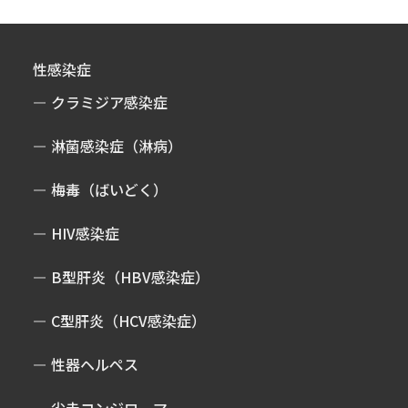
性感染症
クラミジア感染症
淋菌感染症（淋病）
梅毒（ばいどく）
HIV感染症
B型肝炎（HBV感染症）
C型肝炎（HCV感染症）
性器ヘルペス
尖圭コンジローマ