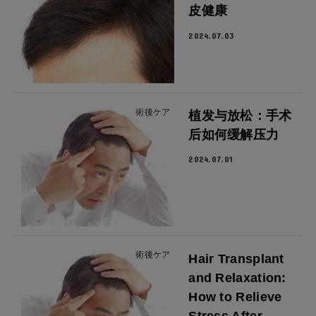
皮健康
2024.07.03
術後ケア
植发与放松：手术
后如何缓解压力
2024.07.01
術後ケア
Hair Transplant
and Relaxation:
How to Relieve
Stress After