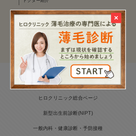
ドクター紹介
モニター募集
×
コラム
お問い合わせ
ヒロクリニック総合ページ
新型出生前診断(NIPT)
一般内科・健康診断・予防接種