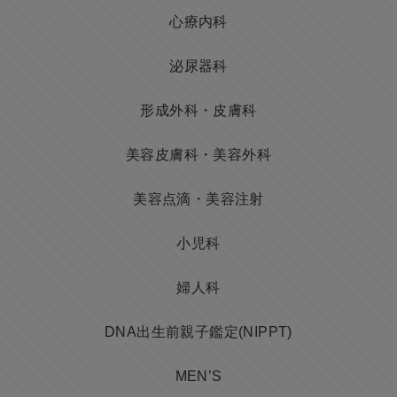
心療内科
泌尿器科
形成外科・皮膚科
美容皮膚科・美容外科
美容点滴・美容注射
小児科
婦人科
DNA出生前親子鑑定(NIPPT)
MEN’S