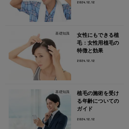
2024.12.12
基礎知識
女性にもできる植
毛：女性用植毛の
特徴と効果
2024.12.12
基礎知識
植毛の施術を受け
る年齢についての
ガイド
2024.12.12