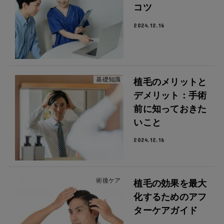
コツ
2024.12.16
基礎知識
植毛のメリットと
デメリット：手術
前に知っておきた
いこと
2024.12.16
術後ケア
植毛の効果を最大
化するためのアフ
ターケアガイド