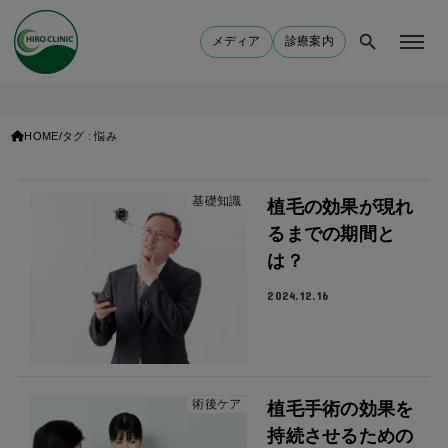
メディア
診療案内
HOME
タグ : 悩み
基礎知識
植毛の効果が現れ
るまでの期間と
は？
2024.12.16
術後ケア
植毛手術の効果を
持続させるための