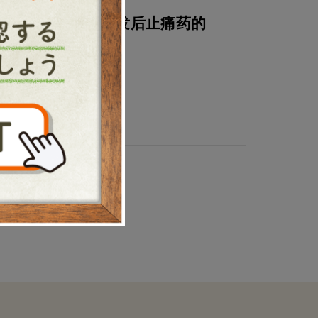
治療
关于植发后止痛药的
说明
2024.09.23