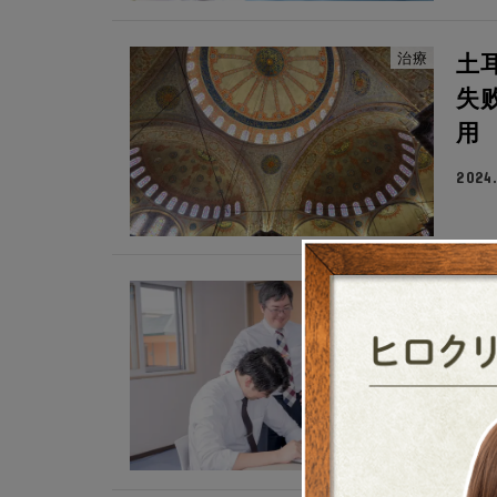
治療
土
失
用
2024.
治療
毛
后
2024.