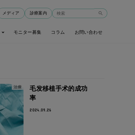
メディア
診療案内
モニター募集
コラム
お問い合わせ
治療
毛发移植手术的成功
率
2024.09.26