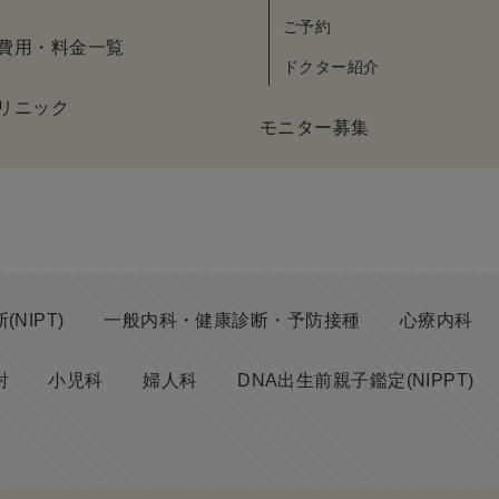
ご予約
費用・料金一覧
ドクター紹介
リニック
モニター募集
NIPT)
一般内科・健康診断・予防接種
心療内科
射
小児科
婦人科
DNA出生前親子鑑定(NIPPT)