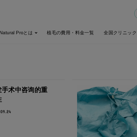
Natural Proとは
植毛の費用・料金一覧
全国クリニック
发手术中咨询的重
性
09.24