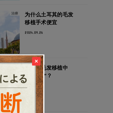
治療
为什么土耳其的毛发
移植手术便宜
2024.09.26
×
治療
什么是毛发移植中
的“千株”？
2024.09.25