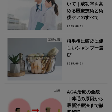
いて｜成功率を高
める医療技術と術
後ケアのすべて
2025.08.01
基礎知識
植毛後に頭皮に優
しいシャンプー選
び
2025.08.01
治療
AGA治療の全貌
｜薄毛の原因から
最新治療法まで徹