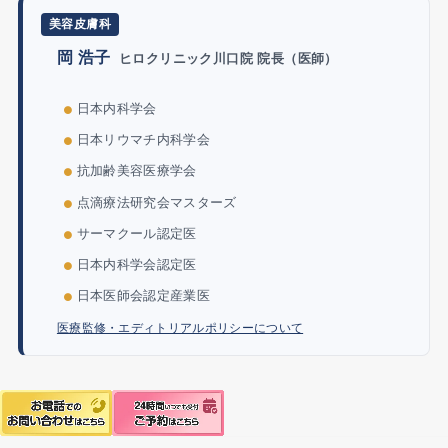
美容皮膚科
岡 浩子
ヒロクリニック川口院 院長（医師）
日本内科学会
日本リウマチ内科学会
抗加齢美容医療学会
点滴療法研究会マスターズ
サーマクール認定医
日本内科学会認定医
日本医師会認定産業医
医療監修・エディトリアルポリシーについて