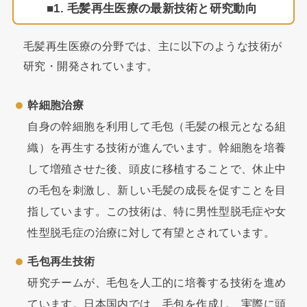
1. 毛髪再生医療の最新技術と研究動向
毛髪再生医療の分野では、主に以下のような技術が
研究・開発されています。
幹細胞治療
自身の幹細胞を利用して毛包（毛髪の根元となる組
織）を再生する技術が進んでいます。幹細胞を培養
して増殖させた後、頭皮に移植することで、休止中
の毛包を刺激し、新しい毛髪の成長を促すことを目
指しています。この技術は、特に男性型脱毛症や女
性型脱毛症の治療に対して有望とされています。
毛包再生技術
研究チームが、毛包を人工的に培養する技術を進め
ています。日本国内では、毛包を作成し、実際に頭