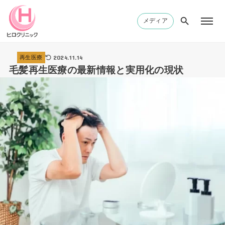
メディア
2024.11.14
再生医療
毛髪再生医療の最新情報と実用化の現状