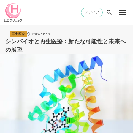
メディア
2024.12.10
再生医療
シンバイオと再生医療：新たな可能性と未来へ
の展望