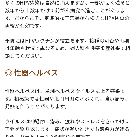
多くのHPV感染は自然に消えますが、一部が長く残ると
数年から十数年かけて前がん病変へ進むことがありま
す。だからこそ、定期的な子宮頸がん検診とHPV検査の
両輪が有効です。
予防にはHPVワクチンが役立ちます。接種の可否や時期
は年齢や状況で異なるため、婦人科や性感染症外来で相
談してください。
性器ヘルペス
性器ヘルペスは、単純ヘルペスウイルスによる感染で
す。初感染では性器や肛門周囲の水ぶくれ、強い痛み、
発熱を伴うことがあります。
ウイルスは神経節に潜み、疲れやストレスをきっかけに
再発を繰り返します。症状が軽いときでも感染力が残る
ため、パートナーへの配慮が必要です。