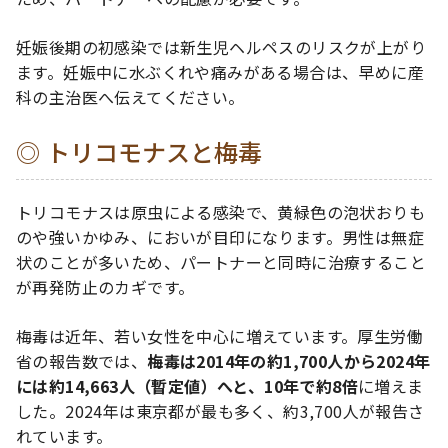
妊娠後期の初感染では新生児ヘルペスのリスクが上がり
ます。妊娠中に水ぶくれや痛みがある場合は、早めに産
科の主治医へ伝えてください。
トリコモナスと梅毒
トリコモナスは原虫による感染で、黄緑色の泡状おりも
のや強いかゆみ、においが目印になります。男性は無症
状のことが多いため、パートナーと同時に治療すること
が再発防止のカギです。
梅毒は近年、若い女性を中心に増えています。厚生労働
省の報告数では、
梅毒は2014年の約1,700人から2024年
には約14,663人（暫定値）へと、10年で約8倍
に増えま
した。2024年は東京都が最も多く、約3,700人が報告さ
れています。