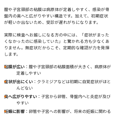
膣や子宮頸部の粘膜は病原体が定着しやすく、感染が骨
盤内の奥へと広がりやすい構造です。加えて、初期症状
が軽いか出ないため、受診が遅れがちになります。
実際に検査へお越しになる方の中には、「症状がまった
くなかったのに感染していた」と驚かれる方も少なくあ
りません。無症状だからこそ、定期的な確認が力を発揮
します。
粘膜が広い
：膣や子宮頸部の粘膜面積が大きく、病原体が
定着しやすい
症状が出にくい
：クラミジアなどは初期に自覚症状がほと
んどない
奥へ広がりやすい
：子宮から卵管、骨盤内へと炎症が及び
やすい
妊娠に影響
：卵管や子宮への影響が、将来の妊娠に関わる