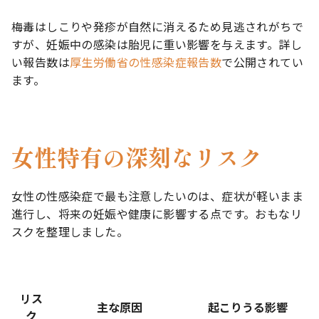
梅毒はしこりや発疹が自然に消えるため見逃されがちで
すが、妊娠中の感染は胎児に重い影響を与えます。詳し
い報告数は
厚生労働省の性感染症報告数
で公開されてい
ます。
女性特有の深刻なリスク
女性の性感染症で最も注意したいのは、症状が軽いまま
進行し、将来の妊娠や健康に影響する点です。おもなリ
スクを整理しました。
リス
主な原因
起こりうる影響
ク