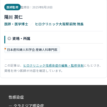
医師監修
監修日：2025年8月18日
陽川 英仁
医師・医学博士
／
ヒロクリニック大阪駅前院 院長
資格・所属
日本産科婦人科学会 産婦人科専門医
この記事は、
ヒロクリニック性感染症の編集・監修体制
にもとづき、
資格を持つ医師が内容を確認しています。
性感染症
クラミジア感染症