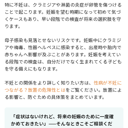
特に不妊は、クラミジアや淋菌の炎症が卵管を傷つける
ことで起こります。妊娠を望む時期になって初めて気づ
くケースもあり、早い段階での検査が将来の選択肢を守
ります。
母子感染も見落とせないリスクです。妊娠中にクラミジ
アや梅毒、性器ヘルペスに感染すると、出産時や胎内で
赤ちゃんへ影響が及ぶことがあります。妊娠を考えてい
る段階での検査は、自分だけでなく生まれてくる子ども
を守る備えにもなります。
不妊との関係をより詳しく知りたい方は、
性病が不妊に
つながる？放置の危険性とは
をご覧ください。放置によ
る影響と、防ぐための具体策をまとめています。
「症状はないけれど、将来の妊娠のために一度確
かめておきたい」——そんなときこそご相談くだ