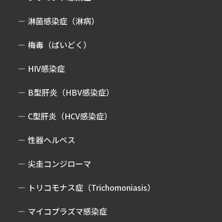
淋菌感染症（淋病）
梅毒（ばいどく）
HIV感染症
B型肝炎（HBV感染症）
C型肝炎（HCV感染症）
性器ヘルペス
尖圭コンジローマ
トリコモナス症（Trichomoniasis）
マイコプラズマ感染症