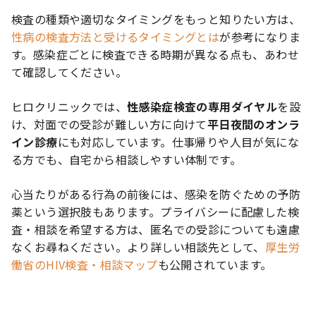
検査の種類や適切なタイミングをもっと知りたい方は、
性病の検査方法と受けるタイミングとは
が参考になりま
す。感染症ごとに検査できる時期が異なる点も、あわせ
て確認してください。
ヒロクリニックでは、
性感染症検査の専用ダイヤル
を設
け、対面での受診が難しい方に向けて
平日夜間のオンラ
イン診療
にも対応しています。仕事帰りや人目が気にな
る方でも、自宅から相談しやすい体制です。
心当たりがある行為の前後には、感染を防ぐための予防
薬という選択肢もあります。プライバシーに配慮した検
査・相談を希望する方は、匿名での受診についても遠慮
なくお尋ねください。より詳しい相談先として、
厚生労
働省のHIV検査・相談マップ
も公開されています。