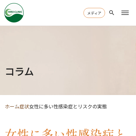
メディア
コラム
ホーム
症状
女性に多い性感染症とリスクの実態
女性に多い性感染症と