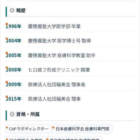
ョ
略歴
ン
1996年
慶應義塾大学医学部 卒業
2004年
慶應義塾大学 医学博士号 取得
2005年
慶應義塾大学 皮膚科学教室 助手
2008年
ヒロ皮フ形成クリニック 開業
2009年
医療法人社団福美会 理事長
2015年
医療法人社団福美会 理事
資格・所属
CAPラボディレクター
日本皮膚科学会 皮膚科専門医