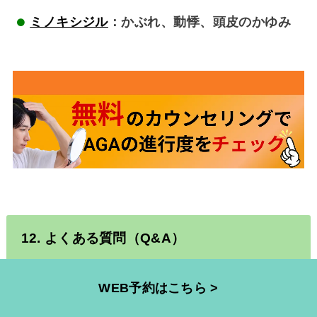
ミノキシジル
：かぶれ、動悸、頭皮のかゆみ
12. よくある質問（Q&A）
Q1.
AGA
は自然に治りますか？
WEB予約はこちら >
A. 自然治癒はありません。治療薬や生活改善が必