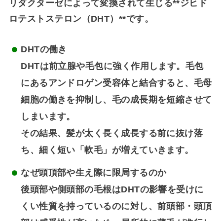
リダクターゼ
によって変換されて生じる**ジヒド
ロテストステロン（DHT）**です。
DHTの働き
DHTは前立腺や毛包に強く作用します。毛包
にあるアンドロゲン受容体と結合すると、毛母
細胞の働きを抑制し、毛の成長期を短縮させて
しまいます。
その結果、髪が太く長く成長する前に抜け落
ち、細く短い「軟毛」が増えていきます。
なぜ頭頂部や生え際に限局するのか
後頭部や側頭部の毛根はDHTの影響を受けに
くい性質を持っているのに対し、前頭部・頭頂