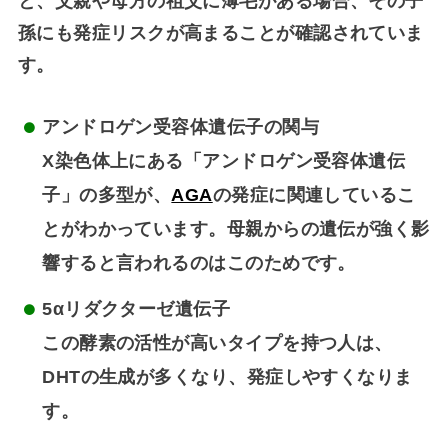
と、父親や母方の祖父に薄毛がある場合、その子
孫にも発症リスクが高まることが確認されていま
す。
アンドロゲン受容体遺伝子の関与
X染色体上にある「アンドロゲン受容体遺伝
子」の多型が、
AGA
の発症に関連しているこ
とがわかっています。母親からの遺伝が強く影
響すると言われるのはこのためです。
5αリダクターゼ遺伝子
この酵素の活性が高いタイプを持つ人は、
DHTの生成が多くなり、発症しやすくなりま
す。