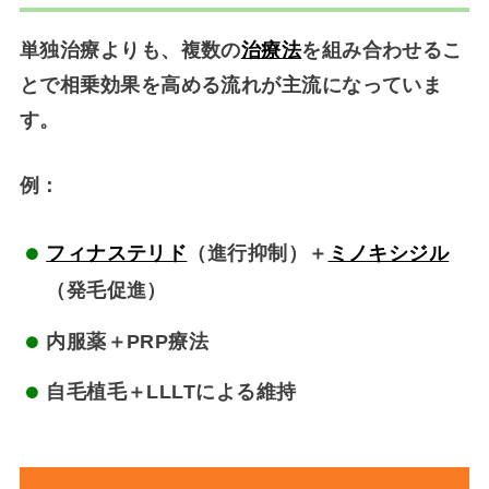
単独治療よりも、複数の
治療法
を組み合わせるこ
とで相乗効果を高める流れが主流になっていま
す。
例：
フィナステリド
（進行抑制）＋
ミノキシジル
（発毛促進）
内服薬＋PRP療法
自毛植毛＋LLLTによる維持