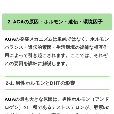
2.
AGA
の原因：ホルモン・遺伝・環境因子
AGA
の発症メカニズムは単純ではなく、
ホルモン
バランス・遺伝的素因・生活環境の複雑な相互作
用
によって引き起こされます。ここでは、それぞ
れの要因を詳細に解説します。
2-1. 男性ホルモンとDHTの影響
AGA
の最も大きな原因は、
男性ホルモン（アンド
ロゲン）の一種であるテストステロンが、酵素5α