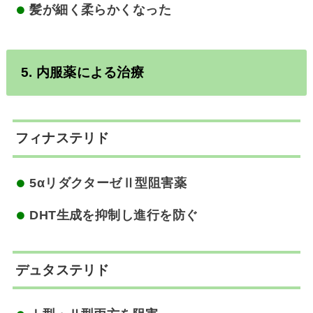
髪が細く柔らかくなった
5. 内服薬による治療
フィナステリド
5αリダクターゼⅡ型阻害薬
DHT生成を抑制し進行を防ぐ
デュタステリド