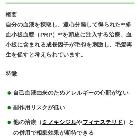
概要
自分の血液を採取し、遠心分離して得られた**多
血小板血漿（PRP）**を頭皮に注入する治療。血
小板に含まれる成長因子が毛包を刺激し、毛髪再
生を促すと考えられています。
特徴
自己血液由来のためアレルギーの心配がない
副作用リスクが低い
他の治療（
ミノキシジル
や
フィナステリド
）と
の併用で相乗効果が期待できる