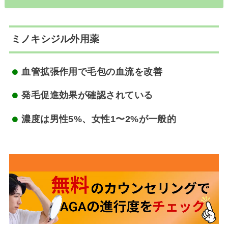
ミノキシジル
外用薬
血管拡張作用で毛包の血流を改善
発毛促進効果が確認されている
濃度は男性5%、女性1〜2%が一般的