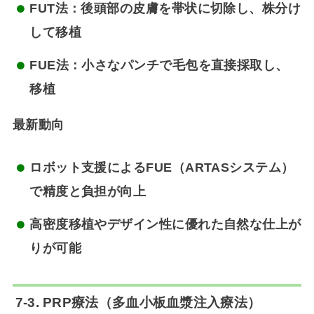
FUT法
：後頭部の皮膚を帯状に切除し、株分け
して移植
FUE法
：小さなパンチで毛包を直接採取し、
移植
最新動向
ロボット支援によるFUE（ARTASシステム）
で精度と負担が向上
高密度移植やデザイン性に優れた自然な仕上が
りが可能
7-3. PRP療法（多血小板血漿注入療法）