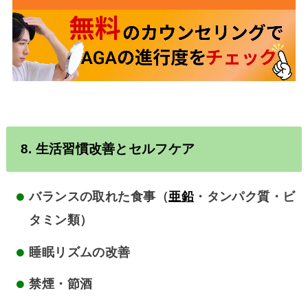
8. 生活習慣改善とセルフケア
バランスの取れた食事（
亜鉛
・タンパク質・ビ
タミン類）
睡眠リズムの改善
禁煙・節酒