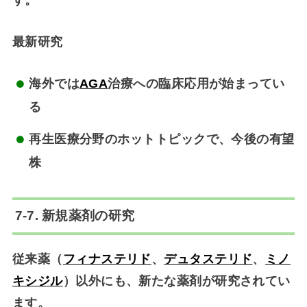
最新研究
海外では
AGA
治療への臨床応用が始まってい
る
再生医療分野のホットトピックで、今後の有望
株
7-7. 新規薬剤の研究
従来薬（
フィナステリド
、
デュタステリド
、
ミノ
キシジル
）以外にも、新たな薬剤が研究されてい
ます。