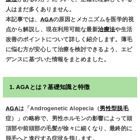
人はまだ多くありません。
本記事では、
AGA
の原因とメカニズムを医学的視
点から解説し、現在利用可能な最新
治療法
や生活
改善のポイントについて詳しく紹介します。薄毛
に悩む方が安心して治療を検討できるよう、エビ
デンスに基づいた情報をまとめました。
1.
AGA
とは？基礎知識と特徴
AGA
は「Androgenetic Alopecia（
男性型脱毛
症）」の略称で、男性ホルモンの影響によって頭
頂部や前頭部の毛髪が徐々に細くなり、最終的に
脱毛へと進行する症状を指します。