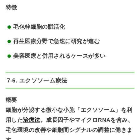
特徴
毛包幹細胞の賦活化
再生医療分野で急速に研究が進む
美容医療と併用されるケースが多い
7-6. エクソソーム療法
概要
細胞が分泌する微小な小胞「エクソソーム」を利
用した
治療法
。成長因子やマイクロRNAを含み、
毛包環境の改善や細胞間シグナルの調整に働きま
す。