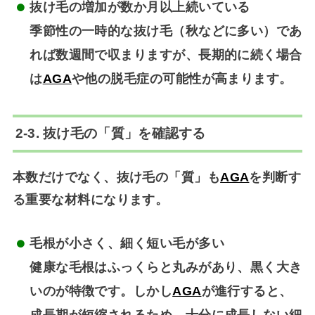
抜け毛の増加が数か月以上続いている
季節性の一時的な抜け毛（秋などに多い）であ
れば数週間で収まりますが、長期的に続く場合
は
AGA
や他の脱毛症の可能性が高まります。
2-3. 抜け毛の「質」を確認する
本数だけでなく、抜け毛の「質」も
AGA
を判断す
る重要な材料になります。
毛根が小さく、細く短い毛が多い
健康な毛根はふっくらと丸みがあり、黒く大き
いのが特徴です。しかし
AGA
が進行すると、