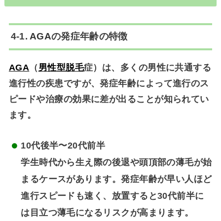
4-1.
AGA
の発症年齢の特徴
AGA
（
男性型脱毛
症）は、多くの男性に共通する
進行性の疾患ですが、発症年齢によって進行のス
ピードや治療の効果に差が出ることが知られてい
ます。
10代後半〜20代前半
学生時代から生え際の後退や頭頂部の薄毛が始
まるケースがあります。発症年齢が早い人ほど
進行スピードも速く、放置すると30代前半に
は目立つ薄毛になるリスクが高まります。