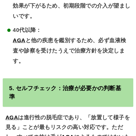
効果が下がるため、初期段階での介入が望まし
いです。
40代以降
：
AGA
と他の疾患を鑑別するため、必ず血液検
査や診察を受けたうえで治療方針を決定しま
す。
5. セルフチェック：治療が必要かの判断基
準
AGA
は進行性の脱毛症であり、
「放置して様子を
見る」ことが最もリスクの高い対応
です。ただ