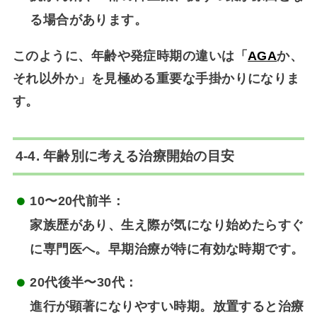
る場合があります。
このように、年齢や発症時期の違いは「
AGA
か、
それ以外か」を見極める重要な手掛かりになりま
す。
4-4. 年齢別に考える治療開始の目安
10〜20代前半
：
家族歴があり、生え際が気になり始めたらすぐ
に専門医へ。早期治療が特に有効な時期です。
20代後半〜30代
：
進行が顕著になりやすい時期。放置すると治療