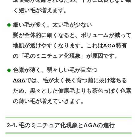
成長期が短縮されるため、十分に成長しない細
く短い毛が増えます。
細い毛が多く、太い毛が少ない
髪が全体的に細くなると、ボリュームが減って
地肌が透けやすくなります。これは
AGA
特有
の「毛のミニチュア化現象」が原因です。
色素が薄く、弱々しい毛が目立つ
AGA
では、毛が太く長く育つ前に抜け落ちる
ため、黒々とした健康毛よりも茶色っぽく色素
の薄い毛が増えていきます。
2-4. 毛のミニチュア化現象と
AGA
の進行