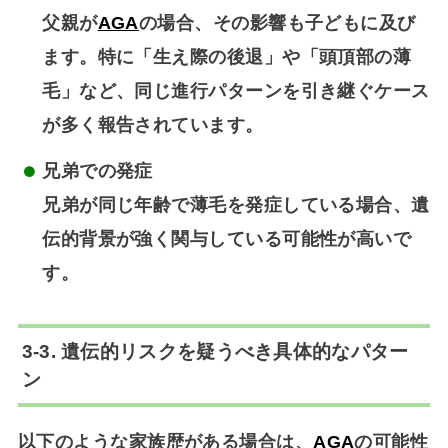
父親が
AGA
の場合、その影響も子どもに及び
ます。特に「生え際の後退」や「頭頂部の薄
毛」など、
同じ進行パターンを引き継ぐケース
が多く報告されています。
兄弟での発症
兄弟が同じ年齢で薄毛を発症している場合、遺
伝的背景が強く関与している可能性が高いで
す。
3-3. 遺伝的リスクを疑うべき具体的なパター
ン
以下のような家族歴がある場合は、
AGA
の可能性