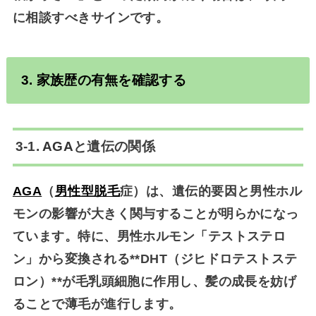
に相談すべきサインです。
3. 家族歴の有無を確認する
3-1.
AGA
と遺伝の関係
AGA
（
男性型脱毛
症）は、
遺伝的要因と男性ホル
モンの影響
が大きく関与することが明らかになっ
ています。特に、男性ホルモン「テストステロ
ン」から変換される**DHT（ジヒドロテストステ
ロン）**が毛乳頭細胞に作用し、髪の成長を妨げ
ることで薄毛が進行します。