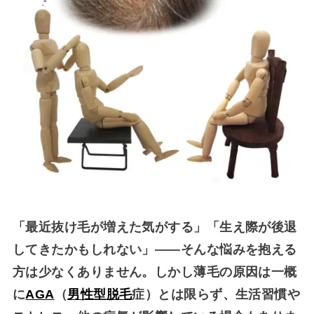
「最近抜け毛が増えた気がする」「生え際が後退
してきたかもしれない」――そんな悩みを抱える
方は少なくありません。しかし薄毛の原因は一概
に
AGA
（
男性型脱毛
症）とは限らず、生活習慣や