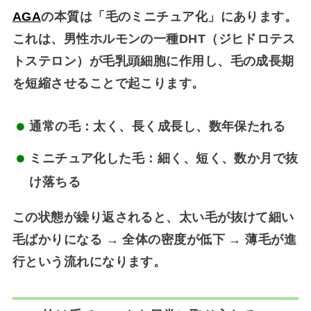
AGA
の本質は「毛のミニチュア化」にあります。
これは、
男性ホルモンの一種DHT（ジヒドロテス
トステロン）が毛乳頭細胞に作用し、毛の成長期
を短縮させる
ことで起こります。
通常の毛：太く、長く成長し、数年保たれる
ミニチュア化した毛：細く、短く、数か月で抜
け落ちる
この状態が繰り返されると、
太い毛が抜けて細い
毛ばかりになる → 全体の密度が低下 → 薄毛が進
行
という流れになります。