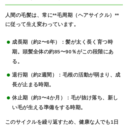
人間の毛髪は、常に**毛周期（ヘアサイクル）**
に従って生え変わっています。
成長期（約2〜6年）
：髪が太く長く育つ時
期。頭髪全体の約85〜90％がこの段階にあ
る。
退行期（約2週間）
：毛根の活動が弱まり、成
長が止まる時期。
休止期（約3〜4か月）
：毛が抜け落ち、新し
い毛が生える準備をする時期。
このサイクルを繰り返すため、健康な人でも
1日