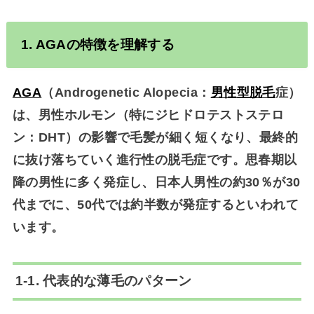
1.
AGA
の特徴を理解する
AGA
（Androgenetic Alopecia：
男性型脱毛
症）
は、
男性ホルモン（特にジヒドロテストステロ
ン：DHT）の影響で毛髪が細く短くなり、最終的
に抜け落ちていく進行性の脱毛症
です。思春期以
降の男性に多く発症し、日本人男性の約30％が30
代までに、50代では約半数が発症するといわれて
います。
1-1. 代表的な薄毛のパターン