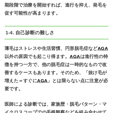
期段階で治療を開始すれば、進行を抑え、発毛を
促す可能性が高まります。
1-4. 自己診断の難しさ
薄毛はストレスや生活習慣、円形脱毛症など
AGA
以外の原因でも起こり得ます。
AGA
は進行性の特
徴を持つ一方で、他の脱毛症は一時的なもので改
善するケースもあります。そのため、
「抜け毛が
増えた＝すぐに
AGA
」とは限らない
点に注意が必
要です。
医師による診断では、家族歴・脱毛パターン・マ
イクロスコープでの毛根観察などを組み合わせて