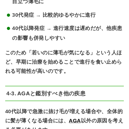
目立つ薄毛に
30代発症 → 比較的ゆるやかに進行
40代以降発症 → 進行速度は遅めだが、他疾患
の影響も併発しやすい
このため「若いのに薄毛が気になる」という人ほ
ど、
早期に治療を始めることで進行を食い止めら
れる可能性が高い
のです。
4-3.
AGA
と鑑別すべき他の疾患
40代以降で急激に抜け毛が増える場合や、全体的
に髪が薄くなる場合には、
AGA
以外の原因を考え