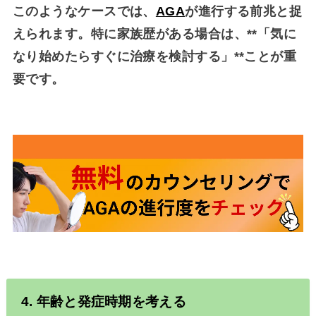
このようなケースでは、
AGA
が進行する前兆
と捉
えられます。特に家族歴がある場合は、**「気に
なり始めたらすぐに治療を検討する」**ことが重
要です。
4. 年齢と発症時期を考える