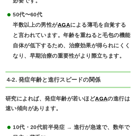
必要です。
50代〜60代
半数以上の男性が
AGA
による薄毛を自覚する
と言われています。年齢を重ねると毛包の機能
自体が低下するため、治療効果が得られにくく
なり、早期治療の重要性がより際立ちます。
4-2. 発症年齢と進行スピードの関係
研究によれば、
発症年齢が若いほど
AGA
の進行は
速い
傾向があります。
10代・20代前半発症 → 進行が急速で、数年で