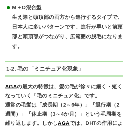
M＋O混合型
生え際と頭頂部の両方から進行するタイプで、
日本人に多いパターンです。進行が早いと前頭
部と頭頂部がつながり、広範囲の脱毛になりま
す。
1-2. 毛の「ミニチュア化現象」
AGA
の最大の特徴は、
髪の毛が徐々に細く・短く
なっていく「毛のミニチュア化」です。
通常の毛髪は「成長期（2～6年）」「退行期（2
週間）」「休止期（3～4か月）」という毛周期を
繰り返します。しかし
AGA
では、DHTの作用によ