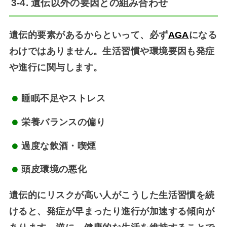
3-4. 遺伝以外の要因との組み合わせ
遺伝的要素があるからといって、必ず
AGA
になる
わけではありません。生活習慣や環境要因も発症
や進行に関与します。
睡眠不足やストレス
栄養バランスの偏り
過度な飲酒・喫煙
頭皮環境の悪化
遺伝的にリスクが高い人がこうした生活習慣を続
けると、
発症が早まったり進行が加速する
傾向が