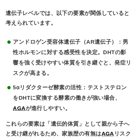
遺伝子レベルでは、以下の要素が関係していると
考えられています。
アンドロゲン受容体遺伝子（AR遺伝子）
：男
性ホルモンに対する感受性を決定。DHTの影
響を強く受けやすい体質を引き継ぐと、発症リ
スクが高まる。
5αリダクターゼ酵素の活性
：テストステロン
をDHTに変換する酵素の働きが強い場合、
AGA
が進行しやすい。
これらの要素は「遺伝的体質」として親から子へ
と受け継がれるため、
家族歴の有無は
AGA
リスク