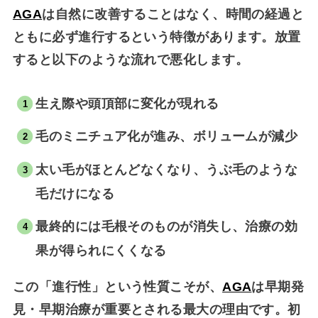
AGA
は自然に改善することはなく、
時間の経過と
ともに必ず進行する
という特徴があります。放置
すると以下のような流れで悪化します。
生え際や頭頂部に変化が現れる
毛のミニチュア化が進み、ボリュームが減少
太い毛がほとんどなくなり、うぶ毛のような
毛だけになる
最終的には毛根そのものが消失し、治療の効
果が得られにくくなる
この「進行性」という性質こそが、
AGA
は早期発
見・早期治療が重要
とされる最大の理由です。初