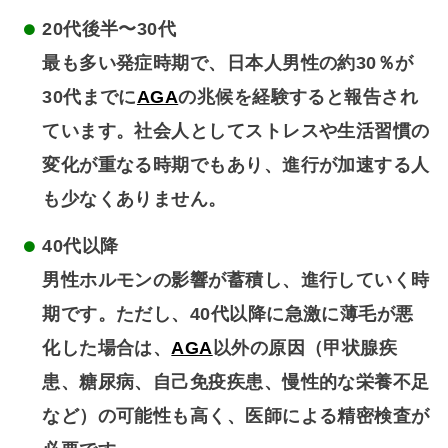
20代後半〜30代
最も多い発症時期で、日本人男性の約30％が
30代までに
AGA
の兆候を経験すると報告され
ています。社会人としてストレスや生活習慣の
変化が重なる時期でもあり、進行が加速する人
も少なくありません。
40代以降
男性ホルモンの影響が蓄積し、進行していく時
期です。ただし、40代以降に急激に薄毛が悪
化した場合は、
AGA
以外の原因（甲状腺疾
患、糖尿病、自己免疫疾患、慢性的な栄養不足
など）の可能性も高く、医師による精密検査が