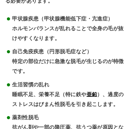
る必要があります。
甲状腺疾患（甲状腺機能低下症・亢進症）
ホルモンバランスが乱れることで全身の毛が抜
けやすくなります。
自己免疫疾患（円形脱毛症など）
特定の部位だけに急激な脱毛が生じるのが特徴
です。
生活習慣の乱れ
睡眠不足、栄養不足（特に鉄や
亜鉛
）、過度の
ストレスはびまん性脱毛を引き起こします。
薬剤性脱毛
抗がん剤や一部の降圧薬、抗うつ薬が原因とな