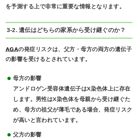
を予測する上で非常に重要な情報
となります。
3-2. 遺伝はどちらの家系から受け継ぐのか？
AGA
の発症リスクは、
父方・母方の両方の遺伝子
の影響を受ける
とされています。
母方の影響
アンドロゲン受容体遺伝子はX染色体上に存在
します。男性はX染色体を母親から受け継ぐた
め、
母方の祖父が薄毛である場合、発症リスク
が高い
と言われています。
父方の影響