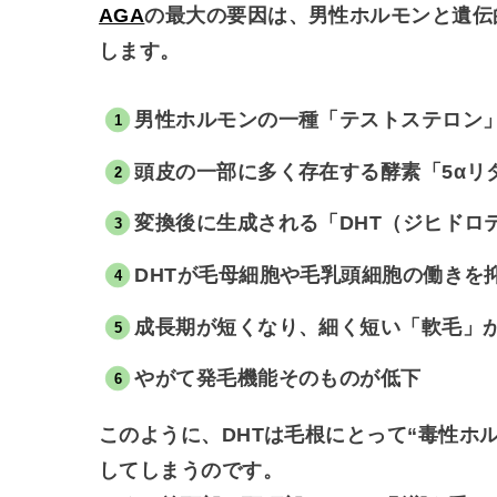
AGA
の最大の要因は、
男性ホルモンと遺伝
します。
男性ホルモンの一種「テストステロン
頭皮の一部に多く存在する酵素「5αリ
変換後に生成される「DHT（ジヒドロ
DHTが毛母細胞や毛乳頭細胞の働きを
成長期が短くなり、細く短い「軟毛」
やがて発毛機能そのものが低下
このように、DHTは毛根にとって“毒性ホ
してしまうのです。