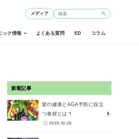
メディア
ニック情報
よくある質問
ED
コラム
新着記事
髪の健康とAGA予防に役立
つ食材とは？
2025.10.20