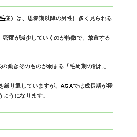
毛
症）は、
思春期以降の男性に多く見られる
、密度が減少していくのが特徴で、放置する
根の働きそのものが弱まる「毛周期の乱れ」
」を繰り返していますが、
AGA
では成長期が極
うようになります。