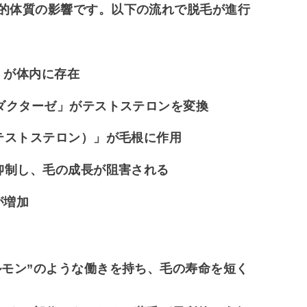
的体質の影響
です。以下の流れで脱毛が進行
」が体内に存在
ダクターゼ」がテストステロンを変換
テストステロン）」が毛根に作用
抑制し、毛の成長が阻害される
が増加
ルモン”のような働きを持ち、毛の寿命を短く