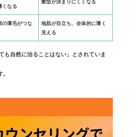
髪型が決まりにくくなる
薄くなる
部の薄毛がつな
地肌が目立ち、全体的に薄く
見える
ても自然に治ることはない」とされていま
す。