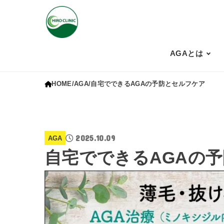
AGAとは
HOME
AGA
自宅でできるAGAの予防とセルフケア
2025.10.09
AGA
自宅でできるAGAの