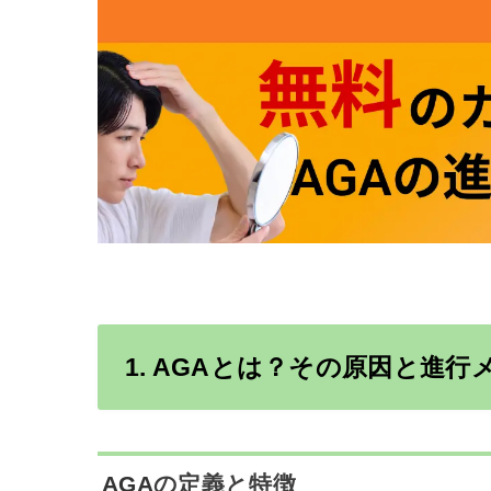
1.
AGA
とは？その原因と進行
AGA
の定義と特徴