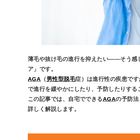
薄毛や抜け毛の進行を抑えたい――そう感
ア」です。
AGA
（
男性型脱毛
症）は進行性の疾患です
で進行を緩やかにしたり、予防したりする
この記事では、自宅でできる
AGA
の予防法
詳しく解説します。