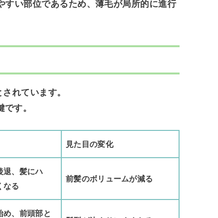
やすい部位
であるため、薄毛が局所的に進行
とされています。
鍵です。
見た目の変化
後退、髪にハ
前髪のボリュームが減る
くなる
始め、前頭部と