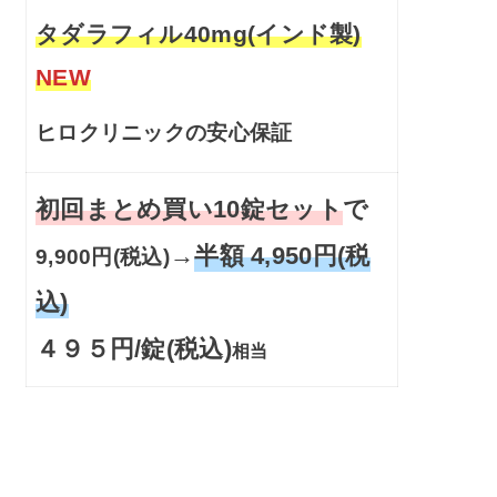
タダラフィル40mg(インド製)
NEW
ヒロクリニックの安心保証
初回まとめ買い10錠セット
で
→
半額 4,950円(税
9,900円(税込)
込)
４９５円/錠(税込)
相当