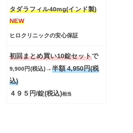
タダラフィル40mg(インド製)
NEW
ヒロクリニックの安心保証
初回まとめ買い10錠セット
で
→
半額 4,950円(税
9,900円(税込)
込)
４９５円/錠(税込)
相当