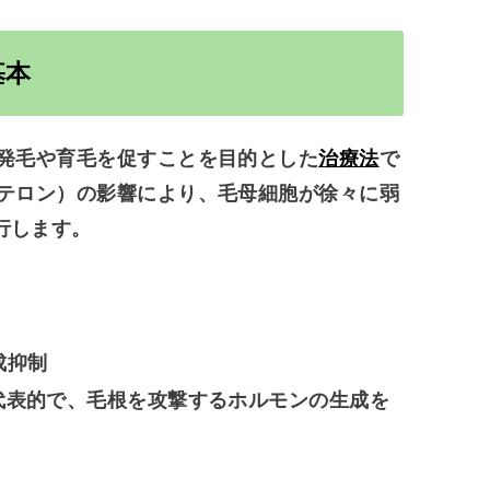
基本
発毛や育毛を促すことを目的とした
治療法
で
テロン）の影響により、毛母細胞が徐々に弱
行します。
成抑制
代表的で、毛根を攻撃するホルモンの生成を