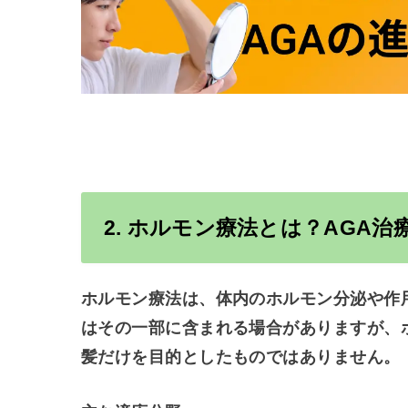
2. ホルモン療法とは？
AGA
治
ホルモン療法は、体内のホルモン分泌や作
はその一部に含まれる場合がありますが、
髪だけを目的としたものではありません。