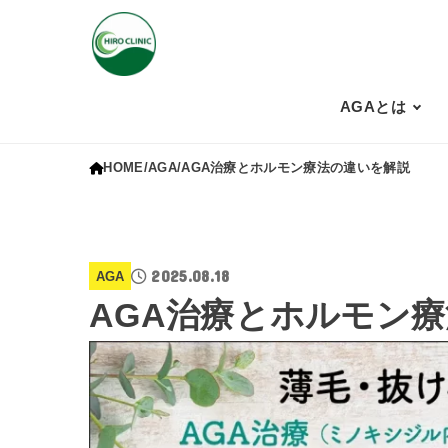
AGAとは
HOME
AGA
AGA治療とホルモン療法の違いを解説
2025.08.18
AGA
AGA治療とホルモン