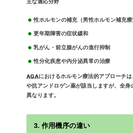
主な適応分野
性ホルモンの補充（男性ホルモン補充療
更年期障害の症状緩和
乳がん・前立腺がんの進行抑制
性分化疾患や内分泌異常の治療
AGA
におけるホルモン療法的アプローチは
や抗アンドロゲン薬が該当しますが、全身
異なります。
3. 作用機序の違い