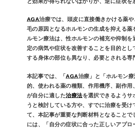
と効果が得られないばかりか、逆に症状を
AGA
治療では、頭皮に直接働きかける薬や
毛の原因となるホルモンの生成を抑える薬
ルモン療法は、性ホルモンの補充や抑制を
定の病気や症状を改善することを目的とし
する身体の部位も異なり、必要とされる専
本記事では、「
AGA
治療」と「ホルモン療
的、使われる薬の種類、作用機序、副作用
が自分に適した
治療法
を選択できるようサ
うと検討している方や、すでに治療を受け
て、本記事が重要な判断材料となることで
には、「自分の症状に合った正しいアプロ