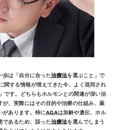
一歩は「自分に合った
治療法
を選ぶこと」で
に関する情報が増えてきた今、よく混同され
」です。どちらもホルモンとの関連が深い治
すが、実際にはその目的や治療の仕組み、薬
いがあります。特に
AGA
は加齢や遺伝、ホル
患であるため、誤った
治療法
を選んでしまう