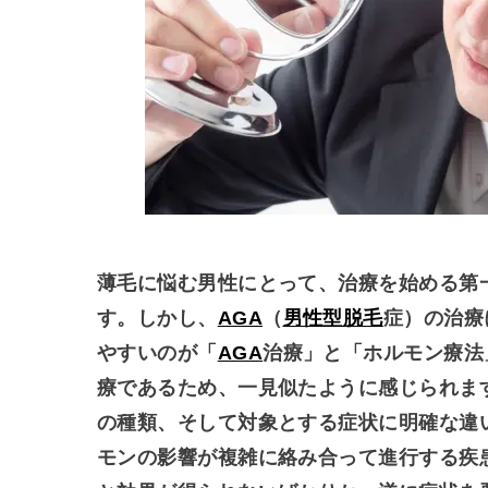
薄毛に悩む男性にとって、治療を始める第
す。しかし、
AGA
（
男性型脱毛
症）の治療
やすいのが「
AGA
治療」と「ホルモン療法
療であるため、一見似たように感じられま
の種類、そして対象とする症状に明確な違
モンの影響が複雑に絡み合って進行する疾