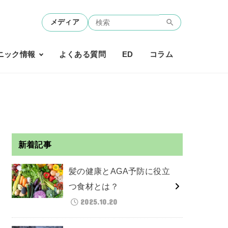
メディア
ニック情報
よくある質問
ED
コラム
新着記事
髪の健康とAGA予防に役立
つ食材とは？
2025.10.20