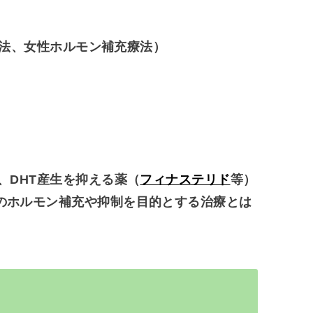
法、女性ホルモン補充療法）
、DHT産生を抑える薬（
フィナステリド
等）
のホルモン補充や抑制を目的とする治療とは