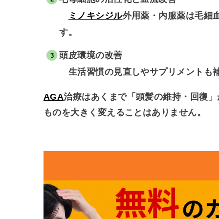
ミノキシジル
外用薬・内服薬は毛細
す。
頭皮環境の改善
生活習慣の見直しやサプリメントも補
AGA
治療はあくまで「頭髪の維持・回復」
ものを大きく変えることはありません。