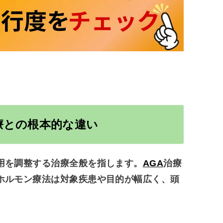
療との根本的な違い
用を調整する治療全般を指します。
AGA
治療
ホルモン療法は対象疾患や目的が幅広く、頭