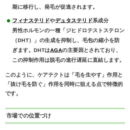
期に移行し、発毛が促進されます。
フィナステリド
や
デュタステリド
系成分
男性ホルモンの一種「ジヒドロテストステロン
（DHT）」の生成を抑制し、毛包の縮小を防
ぎます。DHTは
AGA
の主要因とされており、
この抑制作用は脱毛の進行遅延に直結します。
このように、ケアテクトは「毛を生やす」作用と
「抜け毛を防ぐ」作用を同時に狙える点で特徴的
です。
市場での位置づけ