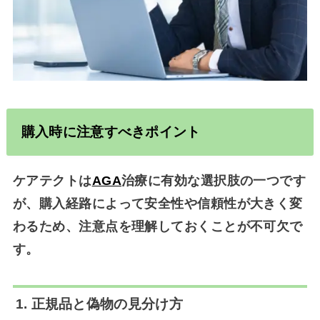
購入時に注意すべきポイント
ケアテクトは
AGA
治療に有効な選択肢の一つです
が、
購入経路によって安全性や信頼性が大きく変
わる
ため、注意点を理解しておくことが不可欠で
す。
1. 正規品と偽物の見分け方