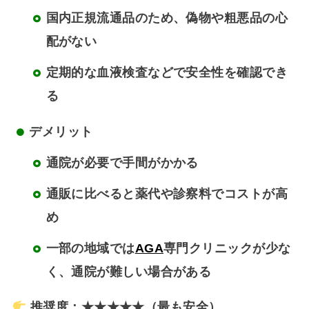
国内正規流通品のため、偽物や粗悪品の心
配がない
定期的な血液検査などで安全性を確認でき
る
デメリット
通院が必要で手間がかかる
通販に比べると薬代や診察料でコストが高
め
一部の地域では
AGA
専門クリニックが少な
く、通院が難しい場合がある
推奨度：★★★★★（最も安全）