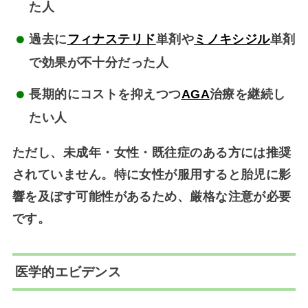
た人
過去に
フィナステリド
単剤や
ミノキシジル
単剤
で効果が不十分だった人
長期的にコストを抑えつつ
AGA
治療を継続し
たい人
ただし、
未成年・女性・既往症のある方
には推奨
されていません。特に女性が服用すると胎児に影
響を及ぼす可能性があるため、厳格な注意が必要
です。
医学的エビデンス