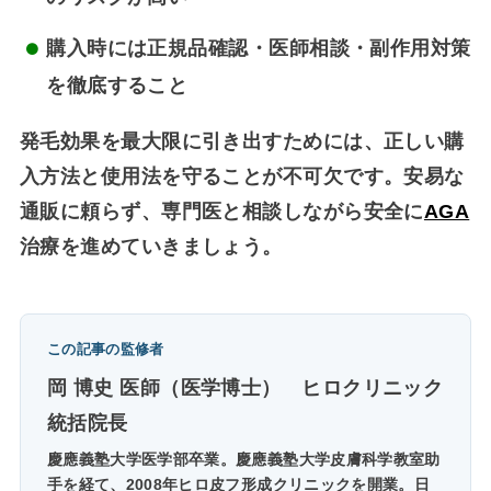
購入時には
正規品確認・医師相談・副作用対策
を徹底すること
発毛効果を最大限に引き出すためには、正しい購
入方法と使用法を守ることが不可欠です。安易な
通販に頼らず、専門医と相談しながら安全に
AGA
治療を進めていきましょう。
この記事の監修者
岡 博史 医師（医学博士）
ヒロクリニック
統括院長
慶應義塾大学医学部卒業。慶應義塾大学皮膚科学教室助
手を経て、2008年ヒロ皮フ形成クリニックを開業。日