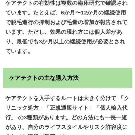
ケアテクトの有効性は複数の臨床研究で確認され
ています。たとえば、6か月〜12か月の継続使用
で
脱毛進行の抑制および毛量の増加
が報告されて
います。ただし、効果の現れ方には個人差があ
り、
最低でも3か月以上の継続使用
が必要とされ
ています。
ケアテクトの主な購入方法
ケアテクトを入手するルートは大きく分けて
「ク
リニック処方」「正規通販サイト」「個人輸入代
行」
の3種類があります。どの方法にも一長一短
があり、自分のライフスタイルやリスク許容度に