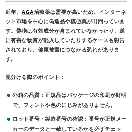
近年、
AGA
治療薬は需要が高いため、インターネ
ット市場を中心に
偽造品や模倣薬
が出回っていま
す。偽物は有効成分が含まれていなかったり、逆
に有害な物質が混入していたりするケースも報告
されており、健康被害につながる恐れがありま
す。
見分ける際のポイント：
外箱の品質
：正規品はパッケージの印刷が鮮明
で、フォントや色のにじみがありません。
ロット番号・製造番号の確認
：番号が正規メー
カーのデータと一致しているかを必ずチェッ