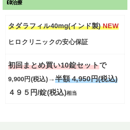
ED治療
タダラフィル40mg(インド製)
NEW
ヒロクリニックの安心保証
初回まとめ買い10錠セット
で
→
半額 4,950円(税込)
9,900円(税込)
４９５円/錠(税込)
相当