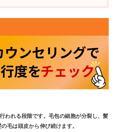
に行われる段階です。毛包の細胞が分裂し、髪
髪の毛は頭皮から伸び続けます。