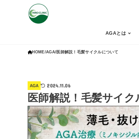
AGAとは
HOME
AGA
医師解説！毛髪サイクルについて
2024.11.06
AGA
医師解説！毛髪サイク