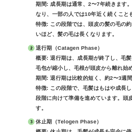
期間: 成長期は通常、2〜7年続きま
なり、一部の人では10年近く続くこと
特徴: この段階では、頭皮の髪の毛の約
いほど、髪の毛は長くなります。
退行期（Catagen Phase）
概要: 退行期は、成長期が終了し、毛
毛包が縮小し、毛根が頭皮から離れ始
期間: 退行期は比較的短く、約2〜3週
特徴: この段階で、毛髪はもはや成長
段階に向けて準備を進めています。頭皮
す。
休止期（Telogen Phase）
概要: 休止期は、毛髪が成長を完全に