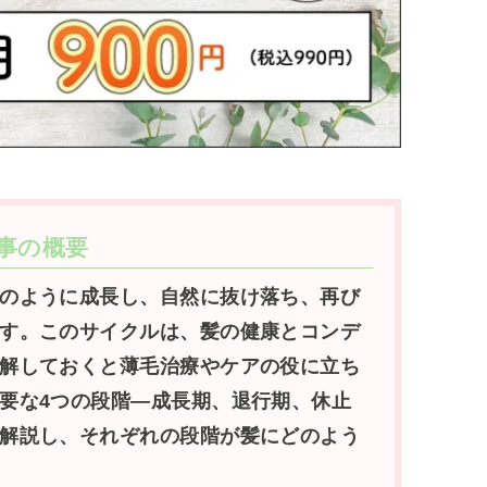
事の概要
のように成長し、自然に抜け落ち、再び
す。このサイクルは、髪の健康とコンデ
解しておくと薄毛治療やケアの役に立ち
要な4つの段階—成長期、退行期、休止
解説し、それぞれの段階が髪にどのよう