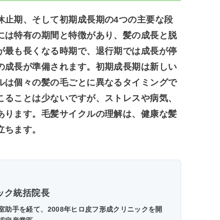
休止期、そして初期成長期の4つの主要な段
には特有の期間と特徴があり、髪の成長と脱
が最も長くなる時期で、退行期では成長が停
の成長が準備されます。初期成長期は新しい
ルは個々の髪の毛ごとに異なるタイミングで
こることは少ないですが、ストレスや病気、
あります。毛髪サイクルの理解は、健康な髪
立ちます。
ック統括院長
助手を経て、2008年ヒロ皮フ形成クリニックを開