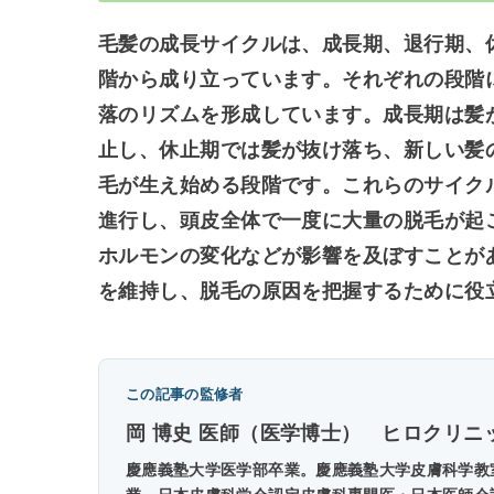
毛髪の成長サイクルは、成長期、退行期、
階から成り立っています。それぞれの段階
落のリズムを形成しています。成長期は髪
止し、休止期では髪が抜け落ち、新しい髪
毛が生え始める段階です。これらのサイク
進行し、頭皮全体で一度に大量の脱毛が起
ホルモンの変化などが影響を及ぼすことが
を維持し、脱毛の原因を把握するために役
この記事の監修者
岡 博史 医師（医学博士）
ヒロクリニ
慶應義塾大学医学部卒業。慶應義塾大学皮膚科学教室