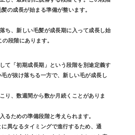
毛髪の成長が始まる準備が整います。
け落ち、新しい毛髪が成長期に入って成長し始
がこの段階にあります。
として「初期成長期」という段階を別途定義す
い毛が抜け落ちる一方で、新しい毛が成長し
起こり、数週間から数か月続くことがありま
に入るための準備段階と考えられます。
とに異なるタイミングで進行するため、通