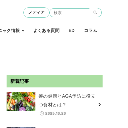
メディア
ニック情報
よくある質問
ED
コラム
新着記事
髪の健康とAGA予防に役立
つ食材とは？
2025.10.20