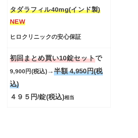
タダラフィル40mg(インド製)
NEW
ヒロクリニックの安心保証
初回まとめ買い10錠セット
で
→
半額 4,950円(税
9,900円(税込)
込)
４９５円/錠(税込)
相当