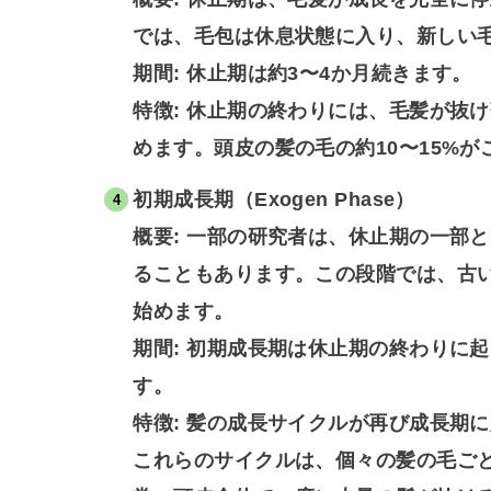
では、毛包は休息状態に入り、新しい
期間: 休止期は約3〜4か月続きます。
特徴: 休止期の終わりには、毛髪が抜
めます。頭皮の髪の毛の約10〜15%
初期成長期（Exogen Phase）
概要: 一部の研究者は、休止期の一部
ることもあります。この段階では、古
始めます。
期間: 初期成長期は休止期の終わりに
す。
特徴: 髪の成長サイクルが再び成長期
これらのサイクルは、個々の髪の毛ご