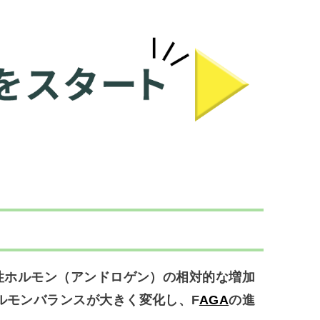
性ホルモン（アンドロゲン）の相対的な増加
ルモンバランスが大きく変化し、F
AGA
の進