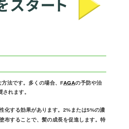
な方法です。多くの場合、F
AGA
の予防や治
奨されます。
性化する効果があります。2%または5%の濃
塗布することで、髪の成長を促進します。特