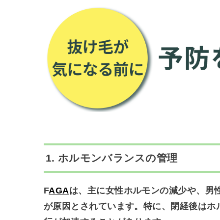
1.
ホルモンバランスの管理
F
AGA
は、主に女性ホルモンの減少や、男
が原因とされています。特に、
閉経後
はホ