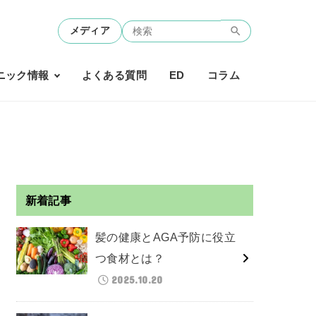
メディア
ニック情報
よくある質問
ED
コラム
新着記事
髪の健康とAGA予防に役立
つ食材とは？
2025.10.20