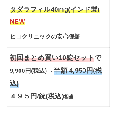
タダラフィル40mg(インド製)
NEW
ヒロクリニックの安心保証
初回まとめ買い10錠セット
で
→
半額 4,950円(税
9,900円(税込)
込)
４９５円/錠(税込)
相当