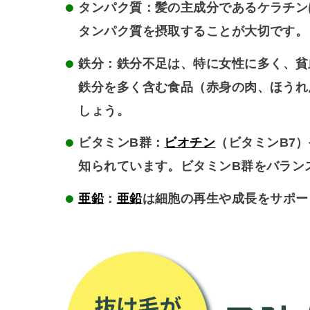
タンパク質
：髪の主成分であるケラチン
タンパク質を摂取することが大切です。
鉄分
：鉄分不足は、特に女性に多く、貧
鉄分を多く含む食品（赤身の肉、ほうれ
しょう。
ビタミンB群
：
ビオチン
（ビタミンB7
知られています。ビタミンB群をバラン
亜鉛
：
亜鉛
は細胞の再生や成長をサポー