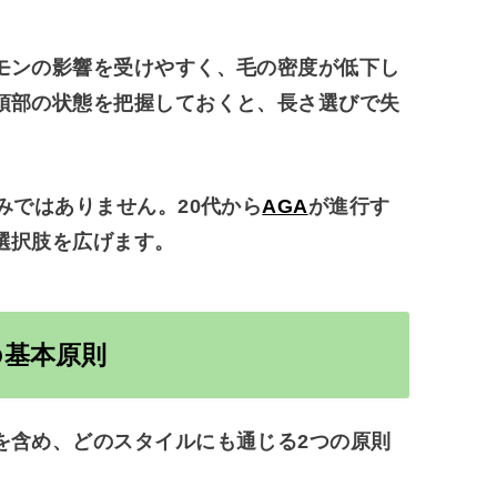
モンの影響を受けやすく、毛の密度が低下し
頂部の状態を把握しておくと、長さ選びで失
みではありません。20代から
AGA
が進行す
選択肢を広げます。
の基本原則
を含め、どのスタイルにも通じる2つの原則