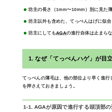
坊主の長さ（1mm〜10mm）別に見た
坊主以外も含めた、てっぺんはげに似合
坊主にしても
AGA
の進行自体は止まら
1. なぜ「てっぺんハゲ」が目
てっぺんの薄毛は、他の部位より早く進行
を押さえておきましょう。
1-1.
AGA
が原因で進行する頭頂部の