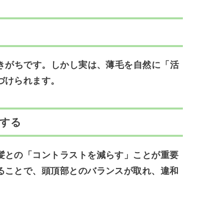
きがちです。しかし実は、
薄毛を自然に「活
づけられます
。
ルする
髪との「コントラストを減らす」
ことが重要
ることで、頭頂部とのバランスが取れ、違和