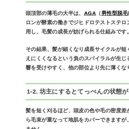
頭頂部の薄毛の大半は、
AGA
（
男性型脱毛
ロンが酵素の働きでジヒドロテストステロ
用し、毛髪の成長が妨げられる仕組みです
その結果、髪が細くなり成長サイクルが短
えにくくなる
という負のスパイラルが生じ
響を受けやすく、他の部位より先に薄くな
1-2. 坊主にするとてっぺんの状
髪を短く刈るほど、頭皮の色や毛の密度差
ら毛束が重なって地肌をカバーできますが