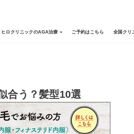
ヒロクリニックのAGA治療
ご予約はこちら
全国クリ
似合う？髪型10選