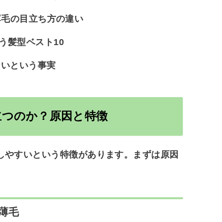
薄毛の目立ち方の違い
う髪型ベスト10
ないという事実
立つのか？原因と特徴
しやすいという特徴があります。まずは原因
薄毛