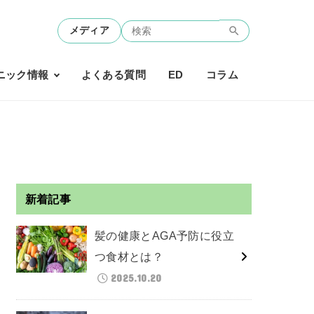
メディア
ニック情報
よくある質問
ED
コラム
新着記事
髪の健康とAGA予防に役立
つ食材とは？
2025.10.20