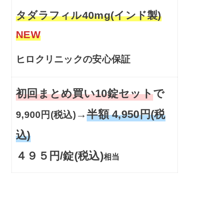
タダラフィル40mg(インド製)
NEW
ヒロクリニックの安心保証
初回まとめ買い10錠セット
で
→
半額 4,950円(税
9,900円(税込)
込)
４９５円/錠(税込)
相当