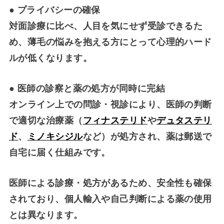
●
プライバシーの確保
対面診療に比べ、人目を気にせず受診できるた
め、薄毛の悩みを抱える方にとって心理的ハード
ルが低くなります。
●
医師の診察と薬の処方が同時に完結
オンライン上での問診・視診により、医師の判断
で適切な治療薬（
フィナステリド
や
デュタステリ
ド
、
ミノキシジル
など）が処方され、薬は郵送で
自宅に届く仕組みです。
医師による診療・処方があるため、安全性も確保
されており、個人輸入や自己判断による薬の使用
とは異なります。