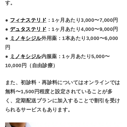
す。
●
フィナステリド
：1ヶ月あたり3,000〜7,000円
●
デュタステリド
：1ヶ月あたり4,000〜9,000円
●
ミノキシジル
外用薬：1本あたり3,000〜6,000
円
●
ミノキシジル
内服薬：1ヶ月あたり5,000〜
10,000円（自由診療）
また、初診料・再診料についてはオンラインでは
無料〜1,500円程度と設定されていることが多
く、定期配送プランに加入することで割引を受け
られるサービスもあります。