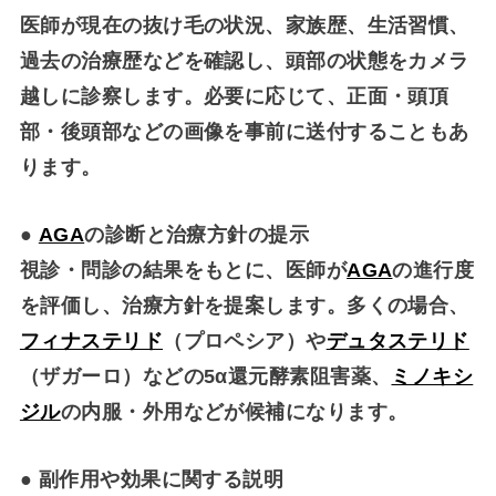
医師が現在の抜け毛の状況、家族歴、生活習慣、
過去の治療歴などを確認し、頭部の状態をカメラ
越しに診察します。必要に応じて、正面・頭頂
部・後頭部などの画像を事前に送付することもあ
ります。
●
AGA
の診断と治療方針の提示
視診・問診の結果をもとに、医師が
AGA
の進行度
を評価し、治療方針を提案します。多くの場合、
フィナステリド
（プロペシア）や
デュタステリド
（ザガーロ）などの5α還元酵素阻害薬、
ミノキシ
ジル
の内服・外用などが候補になります。
●
副作用や効果に関する説明