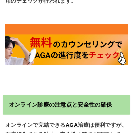
用のチェックが行われます。
オンライン診療の注意点と安全性の確保
オンラインで完結できる
AGA
治療は便利ですが、