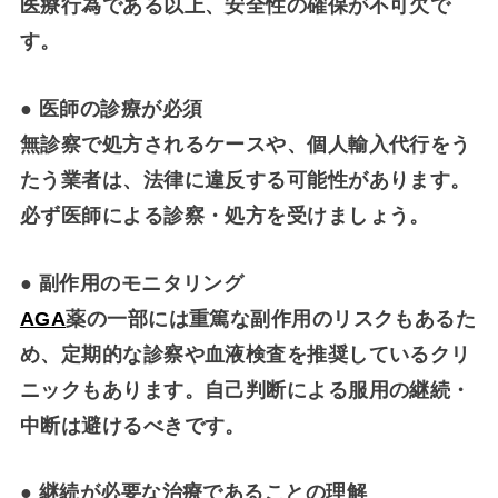
医療行為である以上、安全性の確保が不可欠で
す。
●
医師の診療が必須
無診察で処方されるケースや、個人輸入代行をう
たう業者は、法律に違反する可能性があります。
必ず医師による診察・処方を受けましょう。
●
副作用のモニタリング
AGA
薬の一部には重篤な副作用のリスクもあるた
め、定期的な診察や血液検査を推奨しているクリ
ニックもあります。自己判断による服用の継続・
中断は避けるべきです。
●
継続が必要な治療であることの理解