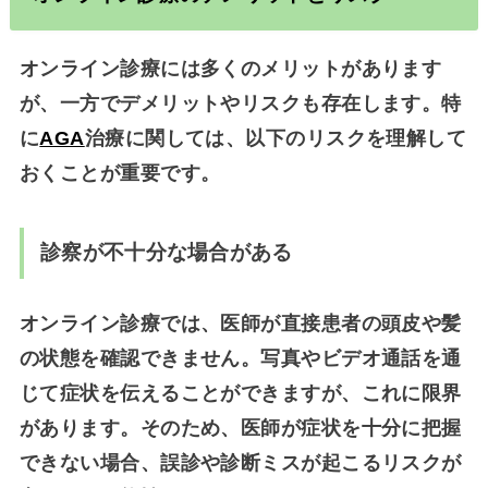
オンライン診療には多くのメリットがあります
が、一方でデメリットやリスクも存在します。特
に
AGA
治療に関しては、以下のリスクを理解して
おくことが重要です。
診察が不十分な場合がある
オンライン診療では、医師が直接患者の頭皮や髪
の状態を確認できません。写真やビデオ通話を通
じて症状を伝えることができますが、これに限界
があります。そのため、医師が症状を十分に把握
できない場合、誤診や診断ミスが起こるリスクが