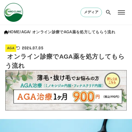
メディア
HOME
AGA
オンライン診療でAGA薬を処方してもらう流れ
2026.07.05
AGA
オンライン診療でAGA薬を処方してもら
う流れ