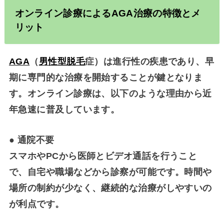
オンライン診療による
AGA
治療の特徴とメ
リット
AGA
（
男性型脱毛
症）は進行性の疾患であり、早
期に専門的な治療を開始することが鍵となりま
す。オンライン診療は、以下のような理由から近
年急速に普及しています。
●
通院不要
スマホやPCから医師とビデオ通話を行うこと
で、自宅や職場などから診察が可能です。時間や
場所の制約が少なく、継続的な治療がしやすいの
が利点です。