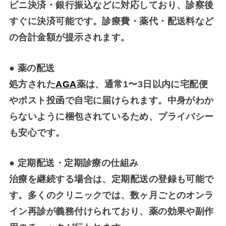
ビニ決済・銀行振込などに対応しており、診察後
すぐに決済可能です。診療費・薬代・配送料など
の合計金額が提示されます。
●
薬の配送
処方された
AGA
薬は、通常1〜3日以内に宅配便
やポスト投函で自宅に届けられます。中身がわか
らないように梱包されているため、プライバシー
も安心です。
●
定期配送・定期診療の仕組み
治療を継続する場合は、定期配送の登録も可能で
す。多くのクリニックでは、数ヶ月ごとのオンラ
イン再診が義務付けられており、薬の効果や副作