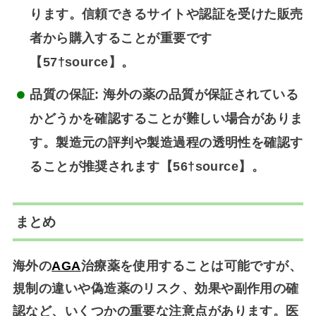
ります。信頼できるサイトや認証を受けた販売
者から購入することが重要です
【57†source】。
品質の保証
: 海外の薬の品質が保証されている
かどうかを確認することが難しい場合がありま
す。製造元の評判や製造過程の透明性を確認す
ることが推奨されます【56†source】。
まとめ
海外の
AGA
治療薬を使用することは可能ですが、
規制の違いや偽造薬のリスク、効果や副作用の確
認など、いくつかの重要な注意点があります。医