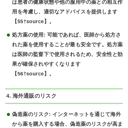
は患者の健康状態や他の服用中の薬との相互作
用を考慮し、適切なアドバイスを提供します
【55†source】。
処方薬の使用
: 可能であれば、医師から処方さ
れた薬を使用することが最も安全です。処方薬
は医師の監督下で使用されるため、安全性と効
果が確保されやすくなります
【56†source】。
4. 海外通販のリスク
偽造薬のリスク
: インターネットを通じて海外
から薬を購入する場合、偽造薬のリスクが高ま