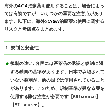
海外の
AGA
治療薬を使用することは、場合によっ
ては有効ですが、いくつかの重要な注意点があり
ます。以下に、海外の
AGA
治療薬の使用に関する
リスクと考慮点をまとめます。
1. 規制と安全性
規制の違い
: 各国には医薬品の承認と規制に関
する独自の基準があります。日本で承認されて
いない薬剤が、他の国では使用されていること
があります。このため、規制基準が異なる薬を
使用する際は注意が必要です【56†source】
【57†source】。