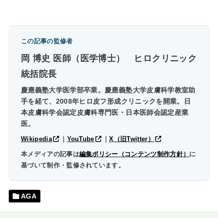
この記事の監修者
岡 博史 医師（医学博士）
ヒロクリニック
統括院長
慶應義塾大学医学部卒業。慶應義塾大学皮膚科学教室助
手を経て、2008年ヒロ皮フ形成クリニックを開業。日
本皮膚科学会認定皮膚科専門医・日本医師会認定産業
医。
Wikipedia
｜
YouTube
｜
X（旧Twitter）
本メディアの記事は
編集ポリシー（コンテンツ制作方針）
に
基づいて制作・監修されています。
AGA