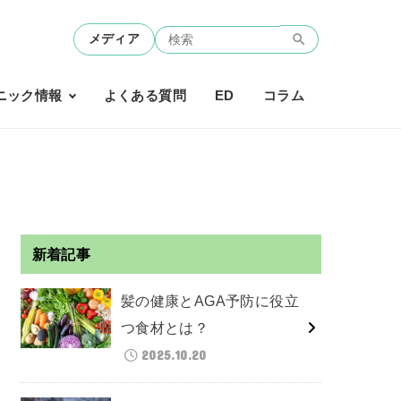
メディア
ニック情報
よくある質問
ED
コラム
新着記事
髪の健康とAGA予防に役立
つ食材とは？
2025.10.20