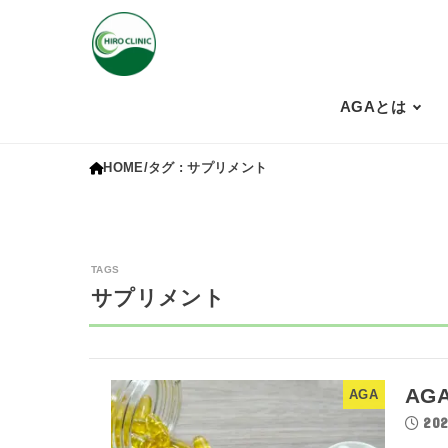
AGAとは
HOME
タグ : サプリメント
サプリメント
AG
AGA
202