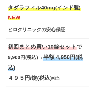
タダラフィル40mg(インド製)
NEW
ヒロクリニックの安心保証
初回まとめ買い10錠セット
で
→
半額 4,950円(税
9,900円(税込)
込)
４９５円/錠(税込)
相当