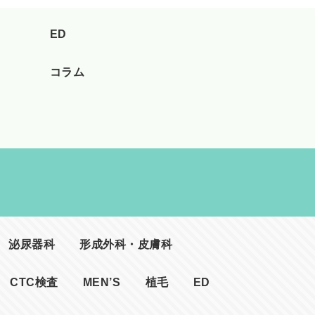
ED
コラム
泌尿器科
形成外科・皮膚科
CTC検査
MEN’S
植毛
ED