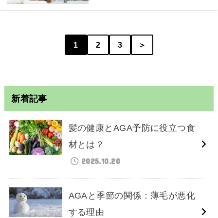
1
2
3
＞
新着記事
髪の健康とAGA予防に役立つ食
材とは？
2025.10.20
AGAと季節の関係：薄毛が悪化
する理由