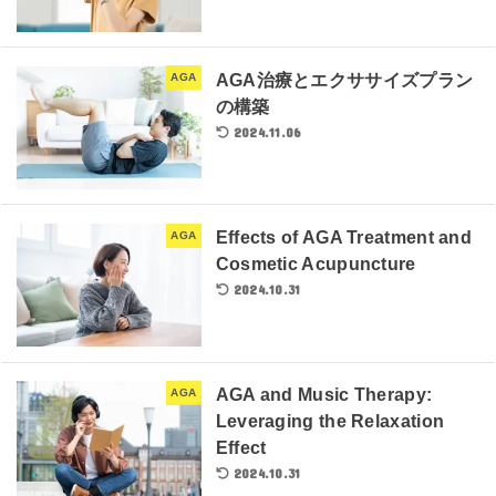
AGA治療とエクササイズプラン
AGA
の構築
2024.11.06
Effects of AGA Treatment and
AGA
Cosmetic Acupuncture
2024.10.31
AGA and Music Therapy:
AGA
Leveraging the Relaxation
Effect
2024.10.31