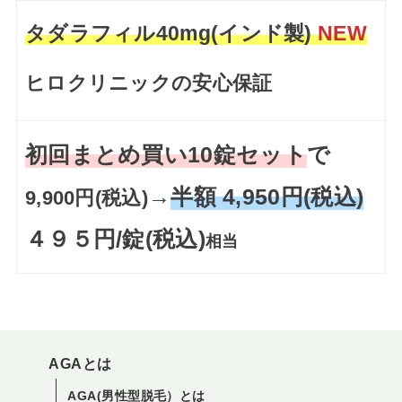
タダラフィル40mg(インド製)
NEW
ヒロクリニックの安心保証
初回まとめ買い10錠セット
で
→
半額 4,950円(税込)
9,900円(税込)
４９５円/錠(税込)
相当
AGAとは
AGA(男性型脱毛）とは