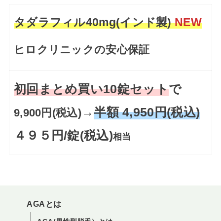
タダラフィル40mg(インド製)
NEW
ヒロクリニックの安心保証
初回まとめ買い10錠セット
で
→
半額 4,950円(税込)
9,900円(税込)
４９５円/錠(税込)
相当
AGAとは