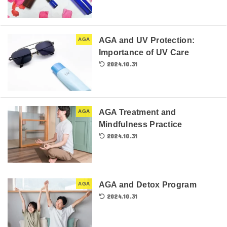
AGA and UV Protection:
AGA
Importance of UV Care
2024.10.31
AGA Treatment and
AGA
Mindfulness Practice
2024.10.31
AGA and Detox Program
AGA
2024.10.31