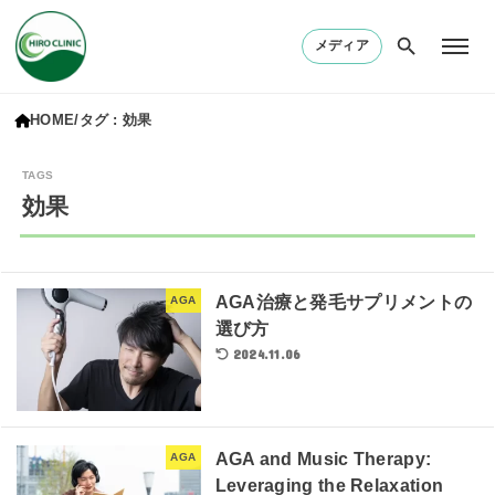
メディア
HOME
タグ : 効果
効果
AGA治療と発毛サプリメントの
AGA
選び方
2024.11.06
AGA and Music Therapy:
AGA
Leveraging the Relaxation