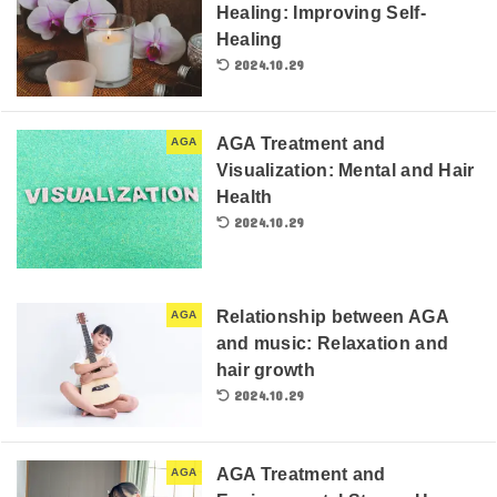
Healing: Improving Self-
Healing
2024.10.29
AGA Treatment and
AGA
Visualization: Mental and Hair
Health
2024.10.29
Relationship between AGA
AGA
and music: Relaxation and
hair growth
2024.10.29
AGA Treatment and
AGA