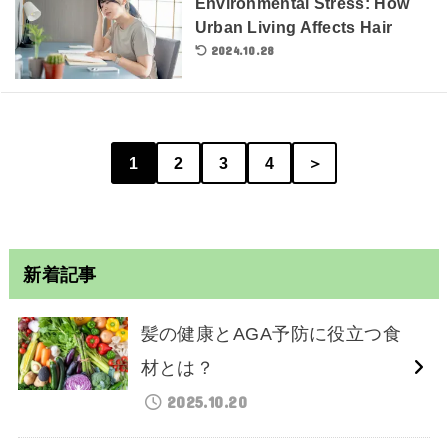
Environmental Stress: How
Urban Living Affects Hair
2024.10.28
1
2
3
4
＞
新着記事
髪の健康とAGA予防に役立つ食
材とは？
2025.10.20