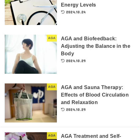
Energy Levels
2024.10.24
AGA and Biofeedback:
AGA
Adjusting the Balance in the
Body
2024.10.29
AGA and Sauna Therapy:
AGA
Effects of Blood Circulation
and Relaxation
2024.10.29
AGA Treatment and Self-
AGA