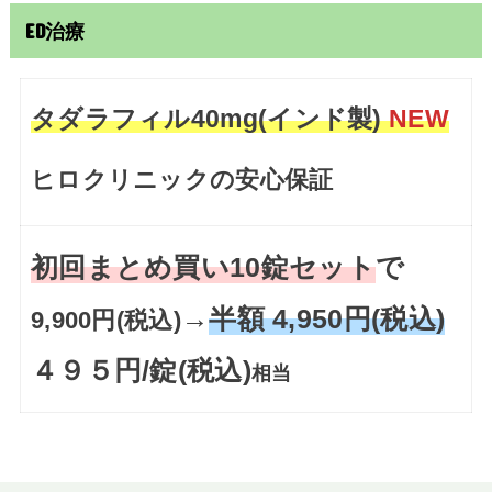
ED治療
タダラフィル40mg(インド製)
NEW
ヒロクリニックの安心保証
初回まとめ買い10錠セット
で
→
半額 4,950円(税込)
9,900円(税込)
４９５円/錠(税込)
相当