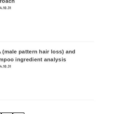
roach
4.10.31
(male pattern hair loss) and
mpoo ingredient analysis
4.10.31