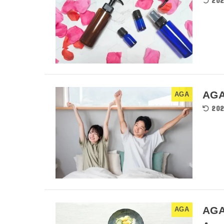
202
AGA
AGA
202
AGA
AGA