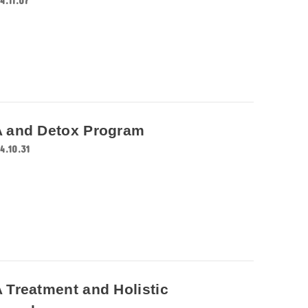
4.11.07
 and Detox Program
4.10.31
 Treatment and Holistic