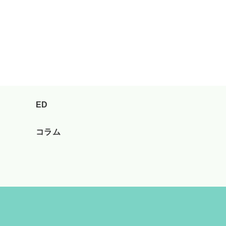
ED
コラム