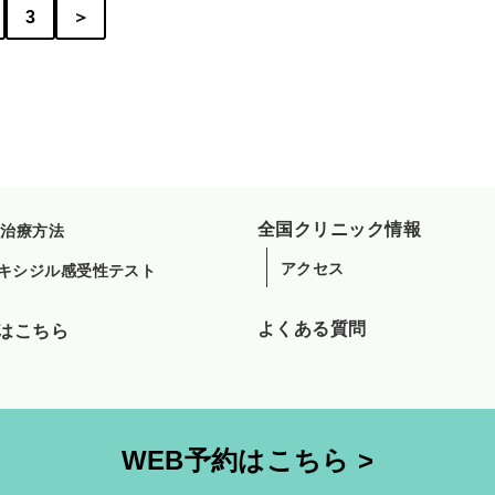
3
＞
全国クリニック情報
A治療方法
アクセス
キシジル感受性テスト
よくある質問
はこちら
WEB予約はこちら >