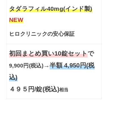
タダラフィル40mg(インド製)
NEW
ヒロクリニックの安心保証
初回まとめ買い10錠セット
で
→
半額 4,950円(税
9,900円(税込)
込)
４９５円/錠(税込)
相当