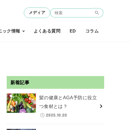
メディア
ニック情報
よくある質問
ED
コラム
新着記事
髪の健康とAGA予防に役立
つ食材とは？
2025.10.20