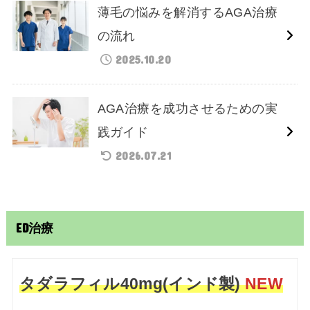
薄毛の悩みを解消するAGA治療
の流れ
2025.10.20
AGA治療を成功させるための実
践ガイド
2026.07.21
ED治療
タダラフィル40mg(インド製)
NEW