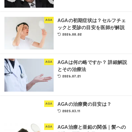
AGAの初期症状は？セルフチェ
AGA
ックと受診の目安を医師が解説
2026.08.02
AGAは何の略ですか？ 詳細解説
AGA
とその治療法
2026.07.21
AGAの治療費の目安は？
AGA
2025.03.11
AGA治療と亜鉛の関係｜髪への
AGA