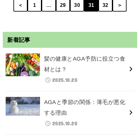
＜
1
…
29
30
31
32
＞
新着記事
髪の健康とAGA予防に役立つ食
材とは？
2025.10.20
AGAと季節の関係：薄毛が悪化
する理由
2025.10.20