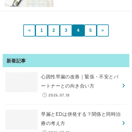
＜
1
2
3
4
5
＞
新着記事
心因性早漏の改善｜緊張・不安とパ
ートナーとの向き合い方
2026.07.18
早漏とEDは併発する？関係と同時治
療の考え方