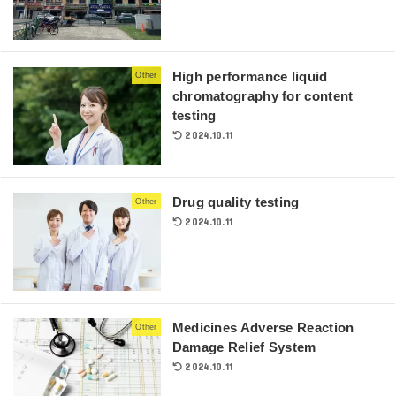
High performance liquid
Other
chromatography for content
testing
2024.10.11
Drug quality testing
Other
2024.10.11
Medicines Adverse Reaction
Other
Damage Relief System
2024.10.11