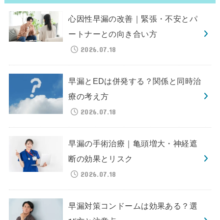
心因性早漏の改善｜緊張・不安とパ
ートナーとの向き合い方
2026.07.18
早漏とEDは併発する？関係と同時治
療の考え方
2026.07.18
早漏の手術治療｜亀頭増大・神経遮
断の効果とリスク
2026.07.18
早漏対策コンドームは効果ある？選